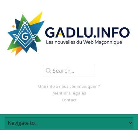
Une info à nous communiquer ?
Mentions légales
Contact