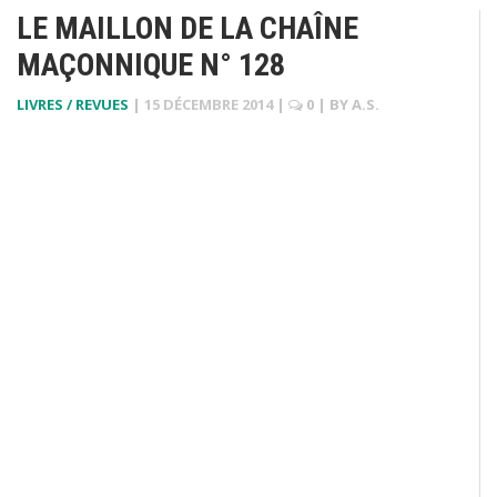
LE MAILLON DE LA CHAÎNE
MAÇONNIQUE N° 128
LIVRES / REVUES
|
15 DÉCEMBRE 2014
|
0
| BY
A.S.