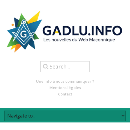
Une info à nous communiquer ?
Mentions légales
Contact