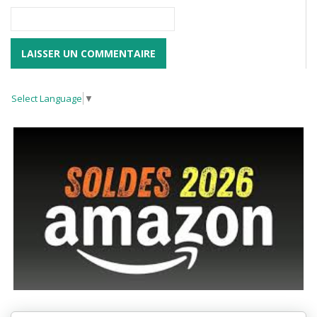
Select Language
▼