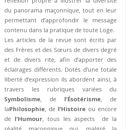
réflexion propre à illustrer la diversité
du panorama maçonnique, tout en leur
permettant d’approfondir le message
contenu dans la pratique de toute Loge.
Les articles de la revue sont écrits par
des Frères et des Sœurs de divers degré
et de divers rite, afin d’apporter des
éclairages différents. Dotés d’une totale
liberté d’expression ils abordent ainsi, à
travers les rubriques variées du
Symbolisme
, de
l’Ésotérisme
, de
la
Philosophie
, de
l’Histoire
ou encore
de
l’Humour
, tous les aspects de la
réalité maçonnique qui, malgré la