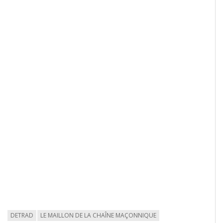
DETRAD
LE MAILLON DE LA CHAÎNE MAÇONNIQUE