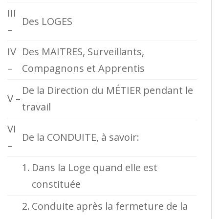
III
Des LOGES
–
IV
Des MAITRES, Surveillants,
–
Compagnons et Apprentis
De la Direction du MÉTIER pendant le
V –
travail
VI
De la CONDUITE, à savoir:
–
1.
Dans la Loge quand elle est
constituée
2.
Conduite après la fermeture de la