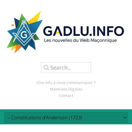
Une info à nous communiquer ?
Mentions légales
Contact