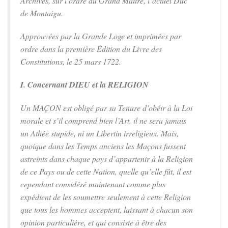
Archives, sur l’ordre du Grand Maître, l’actuel Duc
de Montaigu.
Approuvées par la Grande Loge et imprimées par
ordre dans la première Édition du Livre des
Constitutions, le 25 mars 1722.
I. Concernant DIEU et la RELIGION
Un MAÇON est obligé par sa Tenure d’obéir à la Loi
morale et s’il comprend bien l’Art, il ne sera jamais
un Athée stupide, ni un Libertin irreligieux. Mais,
quoique dans les Temps anciens les Maçons fussent
astreints dans chaque pays d’appartenir à la Religion
de ce Pays ou de cette Nation, quelle qu’elle fût, il est
cependant considéré maintenant comme plus
expédient de les soumettre seulement à cette Religion
que tous les hommes acceptent, laissant à chacun son
opinion particulière, et qui consiste à être des