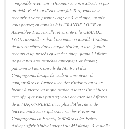
compatible avec votre Honneur et votre Sûreté, et pas
au-delà. Et si l’un d’eux vous fait Tort, vous devez
recourir à votre propre Loge ou à la sienne, ensuite
vous pouvez en appeler à la GRANDE LOGE en
Assemblée Trimestrielle, et ensuite à la GRANDE
LOGE annuelle, selon l’ancienne et louable Coutume
de nos Ancêtres dans chaque Nation; n’ayez jamais
recours à un procès en Justice sinon quand l’Affaire
ne peut pas être tranchée autrement, et écoutez
patiemment les Conseils du Maître et des
Compagnons lorsqu’ils veulent vous éviter de
comparaître en Justice avec des Profanes ou vous
inciter à mettre un terme rapide à toutes Procédures,
ceci afin que vous puissiez vous occuper des Affaires
de la MAÇONNERIE avec plus d’Alacrité et de
Succès; mais en ce qui concerne les Frères ou
Compagnons en Procès, le Maître et les Frères
doivent offrir bénévolement leur Médiation, à laquelle