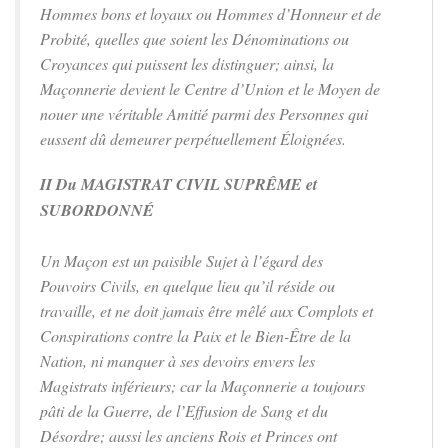
Hommes bons et loyaux ou Hommes d’Honneur et de
Probité, quelles que soient les Dénominations ou
Croyances qui puissent les distinguer; ainsi, la
Maçonnerie devient le Centre d’Union et le Moyen de
nouer une véritable Amitié parmi des Personnes qui
eussent dû demeurer perpétuellement Éloignées.
II Du MAGISTRAT CIVIL SUPRÊME et
SUBORDONNÉ
Un Maçon est un paisible Sujet à l’égard des
Pouvoirs Civils, en quelque lieu qu’il réside ou
travaille, et ne doit jamais être mêlé aux Complots et
Conspirations contre la Paix et le Bien-Être de la
Nation, ni manquer à ses devoirs envers les
Magistrats inférieurs; car la Maçonnerie a toujours
pâti de la Guerre, de l’Effusion de Sang et du
Désordre; aussi les anciens Rois et Princes ont