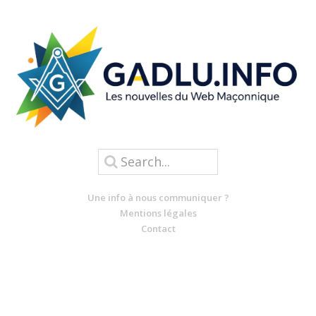
Une info à nous communiquer ?
Mentions légales
Contact