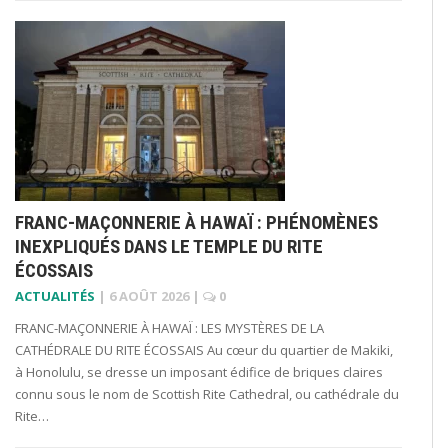
FRANC-MAÇONNERIE À HAWAÏ : PHÉNOMÈNES
INEXPLIQUÉS DANS LE TEMPLE DU RITE
ÉCOSSAIS
ACTUALITÉS
|
6 AOÛT 2026
|
0
FRANC-MAÇONNERIE À HAWAÏ : LES MYSTÈRES DE LA
CATHÉDRALE DU RITE ÉCOSSAIS Au cœur du quartier de Makiki,
à Honolulu, se dresse un imposant édifice de briques claires
connu sous le nom de Scottish Rite Cathedral, ou cathédrale du
Rite…