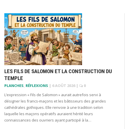
LES FILS DE SALOMON ET LA CONSTRUCTION DU
TEMPLE
PLANCHES
,
RÉFLEXIONS
|
6 AOÛT 2026
|
0
L’expression « Fils de Salomon » aurait autrefois servi à
désigner les francs-maçons et les bâtisseurs des grandes
cathédrales gothiques. Elle renvoie à une tradition selon
laquelle les maçons opératifs auraient hérité leurs
connaissances des ouvriers ayant participé à la…