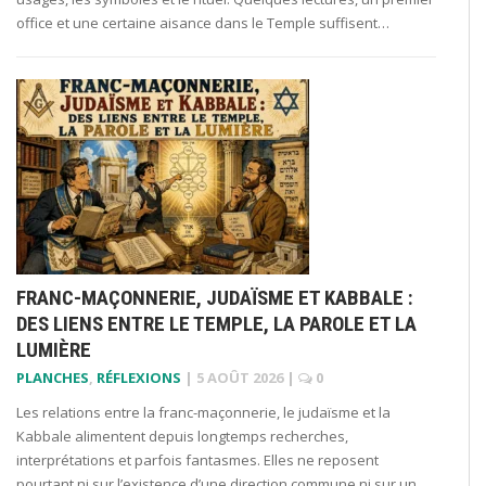
office et une certaine aisance dans le Temple suffisent…
FRANC-MAÇONNERIE, JUDAÏSME ET KABBALE :
DES LIENS ENTRE LE TEMPLE, LA PAROLE ET LA
LUMIÈRE
PLANCHES
,
RÉFLEXIONS
|
5 AOÛT 2026
|
0
Les relations entre la franc-maçonnerie, le judaïsme et la
Kabbale alimentent depuis longtemps recherches,
interprétations et parfois fantasmes. Elles ne reposent
pourtant ni sur l’existence d’une direction commune ni sur un