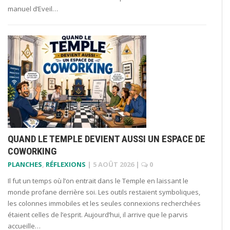
manuel d’Eveil…
QUAND LE TEMPLE DEVIENT AUSSI UN ESPACE DE
COWORKING
PLANCHES
,
RÉFLEXIONS
|
5 AOÛT 2026
|
0
Il fut un temps où l’on entrait dans le Temple en laissant le
monde profane derrière soi. Les outils restaient symboliques,
les colonnes immobiles et les seules connexions recherchées
étaient celles de l’esprit. Aujourd’hui, il arrive que le parvis
accueille…