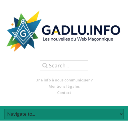
Une info à nous communiquer ?
Mentions légales
Contact