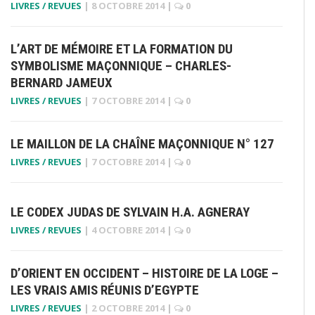
LIVRES / REVUES
|
8 OCTOBRE 2014
|
0
L’ART DE MÉMOIRE ET LA FORMATION DU
SYMBOLISME MAÇONNIQUE – CHARLES-
BERNARD JAMEUX
LIVRES / REVUES
|
7 OCTOBRE 2014
|
0
LE MAILLON DE LA CHAÎNE MAÇONNIQUE N° 127
LIVRES / REVUES
|
7 OCTOBRE 2014
|
0
LE CODEX JUDAS DE SYLVAIN H.A. AGNERAY
LIVRES / REVUES
|
4 OCTOBRE 2014
|
0
D’ORIENT EN OCCIDENT – HISTOIRE DE LA LOGE –
LES VRAIS AMIS RÉUNIS D’EGYPTE
LIVRES / REVUES
|
2 OCTOBRE 2014
|
0