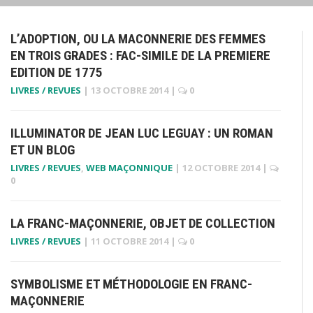
L’ADOPTION, OU LA MACONNERIE DES FEMMES
EN TROIS GRADES : FAC-SIMILE DE LA PREMIERE
EDITION DE 1775
LIVRES / REVUES
|
13 OCTOBRE 2014
|
0
ILLUMINATOR DE JEAN LUC LEGUAY : UN ROMAN
ET UN BLOG
LIVRES / REVUES
,
WEB MAÇONNIQUE
|
12 OCTOBRE 2014
|
0
LA FRANC-MAÇONNERIE, OBJET DE COLLECTION
LIVRES / REVUES
|
11 OCTOBRE 2014
|
0
SYMBOLISME ET MÉTHODOLOGIE EN FRANC-
MAÇONNERIE