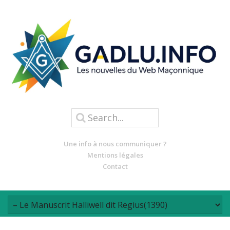
Une info à nous communiquer ?
Mentions légales
Contact