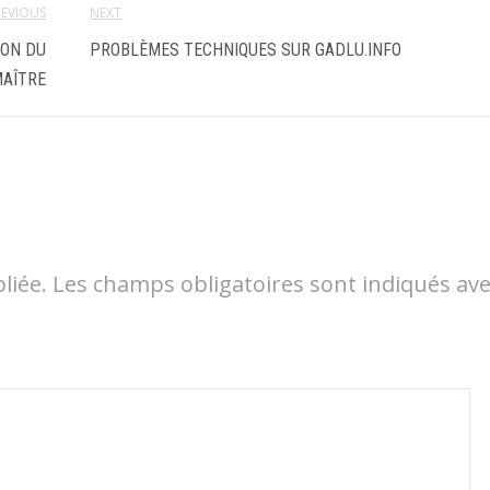
REVIOUS
NEXT
ION DU
PROBLÈMES TECHNIQUES SUR GADLU.INFO
AÎTRE
liée.
Les champs obligatoires sont indiqués av