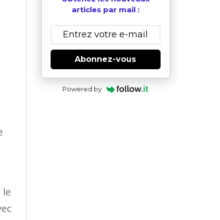
articles par mail :
Abonnez-vous
Powered by
e
 le
vec