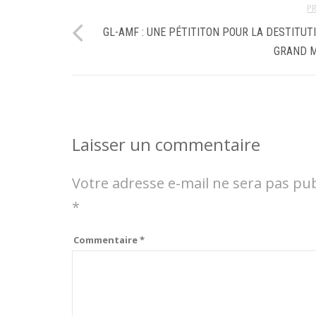
P
GL-AMF : UNE PÉTITITON POUR LA DESTITUT
GRAND M
Laisser un commentaire
Votre adresse e-mail ne sera pas pub
*
Commentaire
*