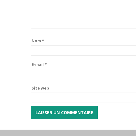
Nom
*
E-mail
*
Site web