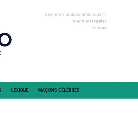
Une info à nous communiquer ?
Mentions légales
Contact
S
LEXIQUE
MAÇONS CÉLÈBRES