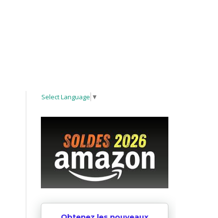
Select Language
▼
Obtenez les nouveaux