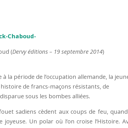
oud (
Dervy éditions – 19 septembre 2014
)
se à la période de l’occupation allemande, la jeun
histoire de francs-maçons résistants, de
disparue sous les bombes alliées.
 fouet sadiens cèdent aux coups de feu, quand
 joyeuse. Un polar où l’on croise l’Histoire. A