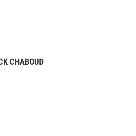
ACK CHABOUD