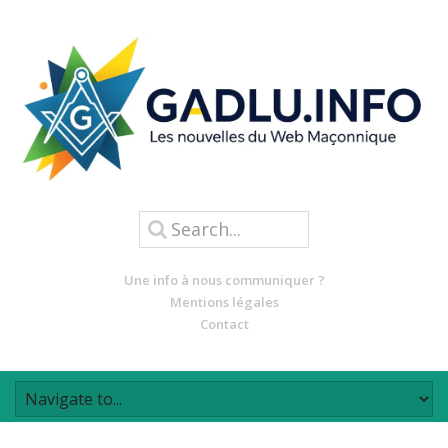
Une info à nous communiquer ?
Mentions légales
Contact