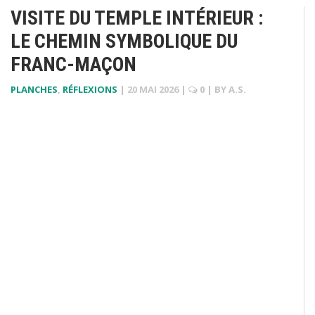
VISITE DU TEMPLE INTÉRIEUR :
LE CHEMIN SYMBOLIQUE DU
FRANC-MAÇON
PLANCHES
,
RÉFLEXIONS
|
20 MAI 2026
|
0
| BY
A.S.