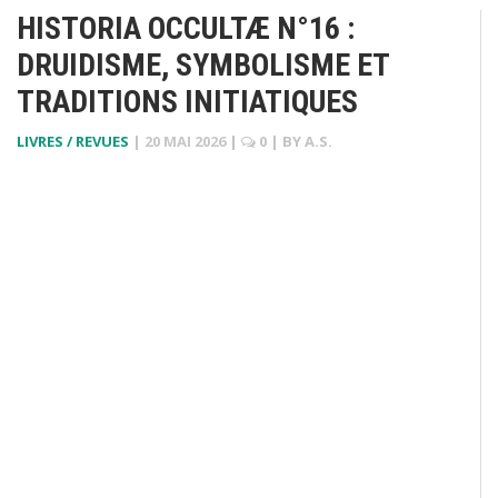
HISTORIA OCCULTÆ N°16 :
DRUIDISME, SYMBOLISME ET
TRADITIONS INITIATIQUES
LIVRES / REVUES
|
20 MAI 2026
|
0
| BY
A.S.