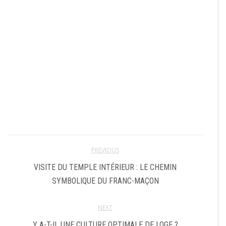
PREVIOUS
VISITE DU TEMPLE INTÉRIEUR : LE CHEMIN
SYMBOLIQUE DU FRANC-MAÇON
NEXT
Y A-T-IL UNE CULTURE OPTIMALE DE LOGE ?