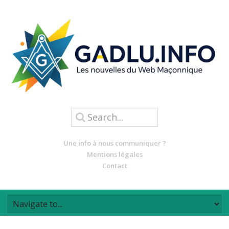
Une info à nous communiquer ?
Mentions légales
Contact