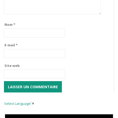
Nom
*
E-mail
*
Site web
Select Language
▼