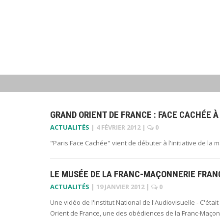
GRAND ORIENT DE FRANCE : FACE CACHÉE À
ACTUALITÉS
|
4 FÉVRIER 2012
|
0
"Paris Face Cachée" vient de débuter à l'initiative de la 
LE MUSÉE DE LA FRANC-MAÇONNERIE FRANÇ
ACTUALITÉS
|
19 JANVIER 2012
|
0
Une vidéo de l'Institut National de l'Audiovisuelle - C'ét
Orient de France, une des obédiences de la Franc-Maçonn