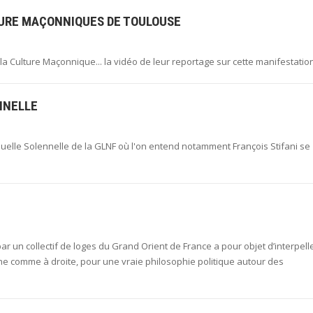
LTURE MAÇONNIQUES DE TOULOUSE
 la Culture Maçonnique... la vidéo de leur reportage sur cette manifestation
NNELLE
uelle Solennelle de la GLNF où l'on entend notamment François Stifani se
 un collectif de loges du Grand Orient de France a pour objet d’interpelle
e comme à droite, pour une vraie philosophie politique autour des