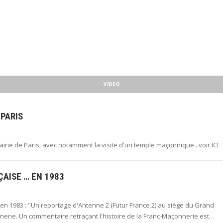
VIDEO
 PARIS
mairie de Paris, avec notamment la visite d'un temple maçonnique...voir ICI
AISE … EN 1983
ait en 1983 : "Un reportage d'Antenne 2 (Futur France 2) au siège du Grand
erie. Un commentaire retraçant l'histoire de la Franc-Maçonnerie est…