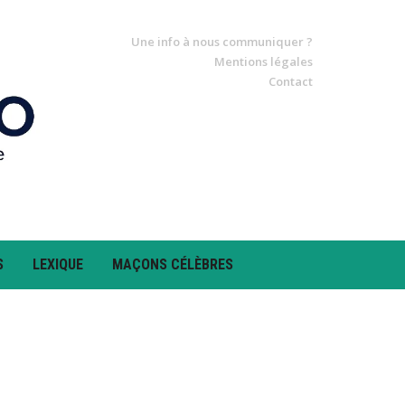
Une info à nous communiquer ?
Mentions légales
Contact
S
LEXIQUE
MAÇONS CÉLÈBRES