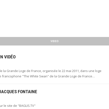
VIDEO
EN VIDÉO
e la Grande Loge de France, organisée le 22 mai 2011, dans une loge
oge francophone "The White Swan" de la Grande Loge de France…
JACQUES FONTAINE
r le site de "BAGLIS.TV"