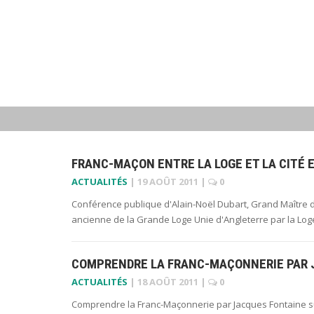
FRANC-MAÇON ENTRE LA LOGE ET LA CITÉ 
ACTUALITÉS
|
19 AOÛT 2011
|
0
Conférence publique d'Alain-Noël Dubart, Grand Maître d
ancienne de la Grande Loge Unie d'Angleterre par la L
COMPRENDRE LA FRANC-MAÇONNERIE PAR 
ACTUALITÉS
|
18 AOÛT 2011
|
0
Comprendre la Franc-Maçonnerie par Jacques Fontaine su