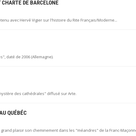
ET CHARTE DE BARCELONE
tenu avec Hervé Vigier sur l'histoire du Rite Français/Moderne...
es", daté de 2006 (Allemagne).
 mystère des cathédrales" diffusé sur Arte.
 AU QUÉBÉC
us grand plaisir son cheminement dans les "méandres" de la Franc-Maçonn