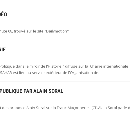
DÉO
te 08, trouvé sur le site "Dailymotion"
RIE
Politique dans le miroir de l'Histoire " diffusé sur la Chaîne internationale
AHAR est liée au service extérieur de l'Organisation de…
PUBLIQUE PAR ALAIN SORAL
 des propos d'Alain Soral sur la Franc-Maçonnerie...(Cf .Alain Soral parle 