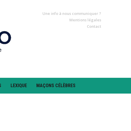
Une info à nous communiquer ?
Mentions légales
Contact
S
LEXIQUE
MAÇONS CÉLÈBRES