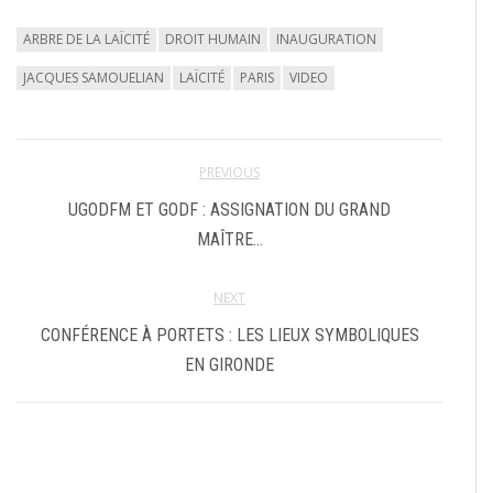
ARBRE DE LA LAÏCITÉ
DROIT HUMAIN
INAUGURATION
JACQUES SAMOUELIAN
LAÏCITÉ
PARIS
VIDEO
PREVIOUS
UGODFM ET GODF : ASSIGNATION DU GRAND
MAÎTRE…
NEXT
CONFÉRENCE À PORTETS : LES LIEUX SYMBOLIQUES
EN GIRONDE