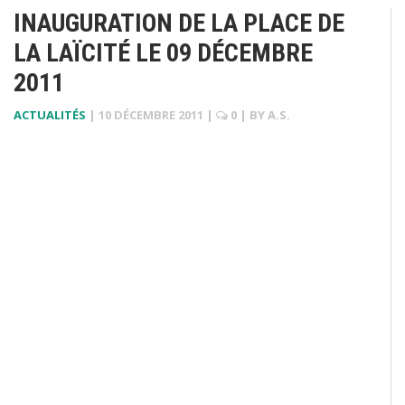
INAUGURATION DE LA PLACE DE
LA LAÏCITÉ LE 09 DÉCEMBRE
2011
ACTUALITÉS
|
10 DÉCEMBRE 2011
|
0
| BY
A.S.