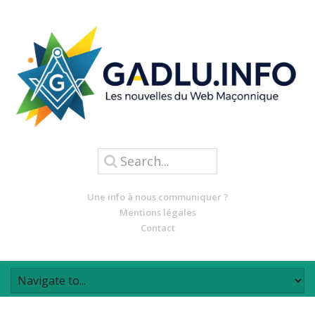
Une info à nous communiquer ?
Mentions légales
Contact