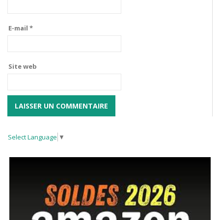
E-mail
*
Site web
Select Language
▼