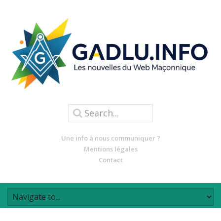
Une info à nous communiquer ?
Mentions légales
Contact