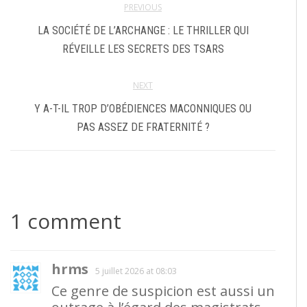
PREVIOUS
LA SOCIÉTÉ DE L’ARCHANGE : LE THRILLER QUI
RÉVEILLE LES SECRETS DES TSARS
NEXT
Y A-T-IL TROP D’OBÉDIENCES MACONNIQUES OU
PAS ASSEZ DE FRATERNITÉ ?
1 comment
hrms
5 juillet 2026 at 08:03
Ce genre de suspicion est aussi un