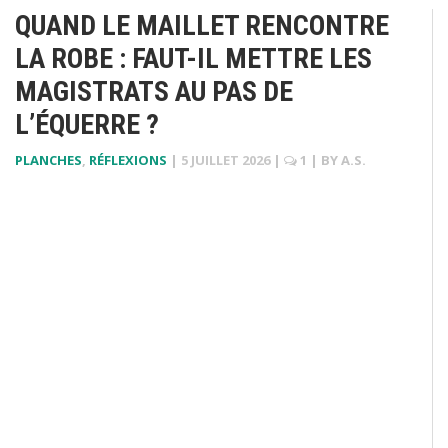
QUAND LE MAILLET RENCONTRE
LA ROBE : FAUT-IL METTRE LES
MAGISTRATS AU PAS DE
L’ÉQUERRE ?
PLANCHES
,
RÉFLEXIONS
|
5 JUILLET 2026
|
1
| BY
A.S.