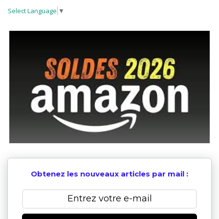
Select Language
▼
Obtenez les nouveaux articles par mail :