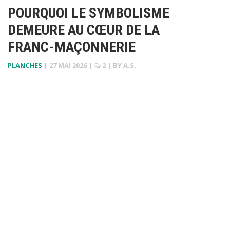
POURQUOI LE SYMBOLISME
DEMEURE AU CŒUR DE LA
FRANC-MAÇONNERIE
PLANCHES
|
27 MAI 2026
|
2
| BY
A.S.