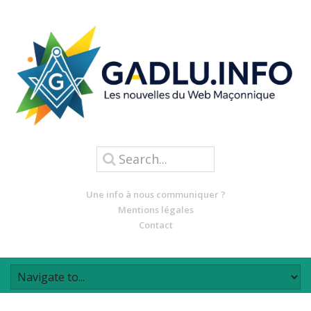
Une info à nous communiquer ?
Mentions légales
Contact