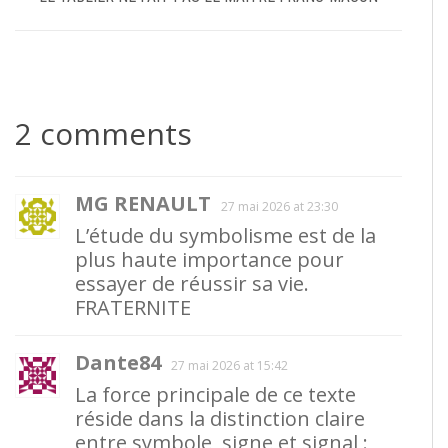
2 comments
MG RENAULT
27 mai 2026 at 23:30
L’étude du symbolisme est de la
plus haute importance pour
essayer de réussir sa vie.
FRATERNITE
Dante84
27 mai 2026 at 15:42
La force principale de ce texte
réside dans la distinction claire
entre symbole, signe et signal :