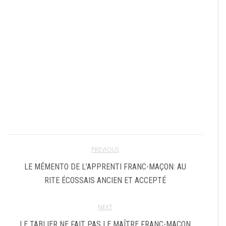
PREVIOUS
LE MÉMENTO DE L’APPRENTI FRANC-MAÇON: AU
RITE ÉCOSSAIS ANCIEN ET ACCEPTÉ
NEXT
LE TABLIER NE FAIT PAS LE MAÎTRE FRANC-MACON