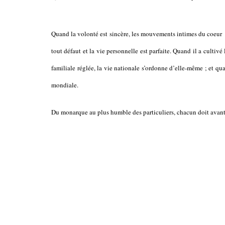
Quand la volonté est sincère, les mouvements intimes du coeur s
tout défaut et la vie personnelle est parfaite. Quand il a cultivé
familiale réglée, la vie nationale s’ordonne d’elle-même ; et qua
mondiale.
Du monarque au plus humble des particuliers, chacun doit avant 