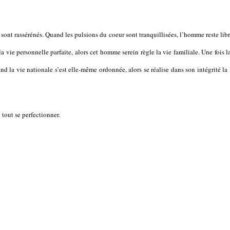
ont rassérénés. Quand les pulsions du coeur sont tranquillisées, l’homme reste lib
 la vie personnelle parfaite, alors cet homme serein règle la vie familiale. Une fois l
nd la vie nationale s’est elle-même ordonnée, alors se réalise dans son intégrité la
tout se perfectionner.