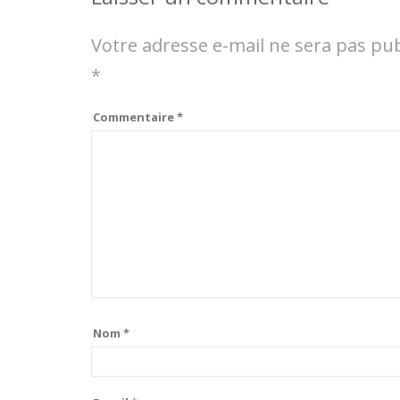
Votre adresse e-mail ne sera pas pub
*
Commentaire
*
Nom
*