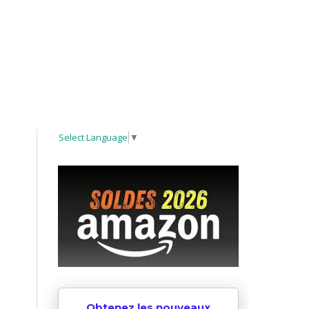
Select Language
▼
Obtenez les nouveaux