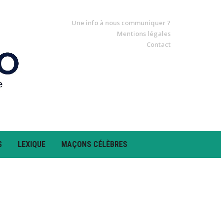
Une info à nous communiquer ?
Mentions légales
Contact
S
LEXIQUE
MAÇONS CÉLÈBRES