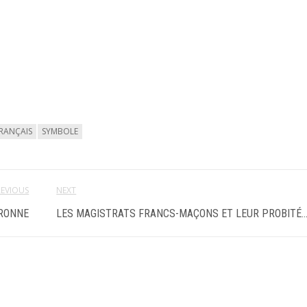
FRANÇAIS
SYMBOLE
REVIOUS
NEXT
ARONNE
LES MAGISTRATS FRANCS-MAÇONS ET LEUR PROBITÉ