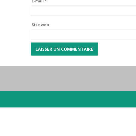
E-mail
*
Site web