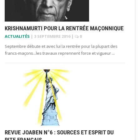
KRISHNAMURTI POUR LA RENTRÉE MAÇONNIQUE
ACTUALITÉS
|
3 SEPTEMBRE 2016
|
0
Septembre débute et avec lui la rentrée pour la plupart des
francs-maçons...les travaux reprennent force et vigueur ...
REVUE JOABEN N°6 : SOURCES ET ESPRIT DU
RITE FRANÇAIS