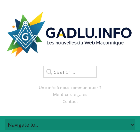
Une info à nous communiquer ?
Mentions légales
Contact