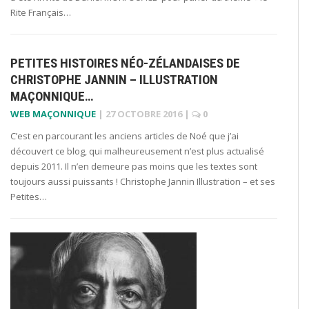
Rite Français…
PETITES HISTOIRES NÉO-ZÉLANDAISES DE
CHRISTOPHE JANNIN – ILLUSTRATION
MAÇONNIQUE…
WEB MAÇONNIQUE
|
27 OCTOBRE 2016
|
0
C’est en parcourant les anciens articles de Noé que j’ai
découvert ce blog, qui malheureusement n’est plus actualisé
depuis 2011. Il n’en demeure pas moins que les textes sont
toujours aussi puissants ! Christophe Jannin Illustration – et ses
Petites…