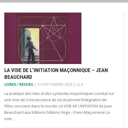
LA VOIE DE L’INITIATION MAÇONNIQUE – JEAN
BEAUCHARD
LIVRES / REVUES
|
23 SEPTEMBRE 2025
|
0
La pratique des rites et des symboles maçonniques conduit sur
une Voie de Connaissance de soi et permet l’intégration de
l’être conscient dans le monde. LA VOIE DE L’INITIATION de Jean
Beauchard aux Editions Editions Vega – Franc-Maçonnerie La
voie…