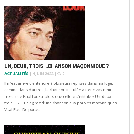
UN, DEUX, TROIS …CHANSON MAÇONNIQUE ?
ACTUALITÉS
|
4 JUIN 2022
|
0
Il m’est arrivé d’entendre à plusieurs reprises dans ma loge,
comme dans d’autres, la chanson intitulée à tort « Vas Petit
frère » de Paul Louka, alors que celle-ci s’intitule « Un, deux,
trois, …« …Il s’agirait d’une chanson aux paroles maçonniques.
Vital-Paul Delporte…