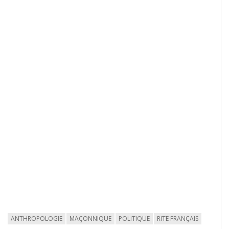
ANTHROPOLOGIE
MAÇONNIQUE
POLITIQUE
RITE FRANÇAIS