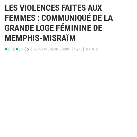
LES VIOLENCES FAITES AUX
FEMMES : COMMUNIQUÉ DE LA
GRANDE LOGE FÉMININE DE
MEMPHIS-MISRAÏM
ACTUALITÉS
|
25 NOVEMBRE 2009
|
0
| BY
A.S.