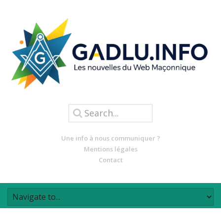
Une info à nous communiquer ?
Mentions légales
Contact