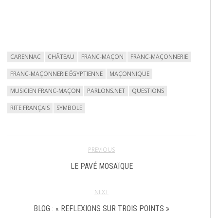
CARENNAC
CHÂTEAU
FRANC-MAÇON
FRANC-MAÇONNERIE
FRANC-MAÇONNERIE ÉGYPTIENNE
MAÇONNIQUE
MUSICIEN FRANC-MAÇON
PARLONS.NET
QUESTIONS
RITE FRANÇAIS
SYMBOLE
PREVIOUS
LE PAVÉ MOSAÏQUE
NEXT
BLOG : « REFLEXIONS SUR TROIS POINTS »