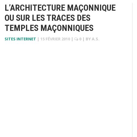
L’ARCHITECTURE MAÇONNIQUE
OU SUR LES TRACES DES
TEMPLES MAÇONNIQUES
SITES INTERNET
|
15 FÉVRIER 2010
|
0
| BY
A.S.