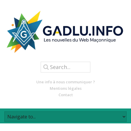
Une info à nous communiquer ?
Mentions légales
Contact