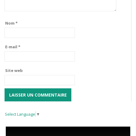
Nom
*
E-mail
*
Site web
Select Language
▼