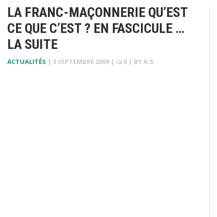
LA FRANC-MAÇONNERIE QU’EST
CE QUE C’EST ? EN FASCICULE …
LA SUITE
ACTUALITÉS
|
3 SEPTEMBRE 2009
|
0
| BY
A.S.