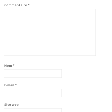
Commentaire
*
Nom
*
E-mail
*
Site web