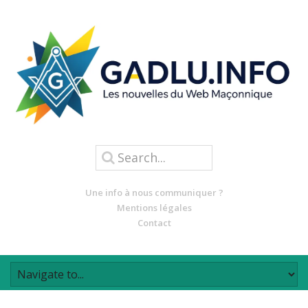
Une info à nous communiquer ?
Mentions légales
Contact