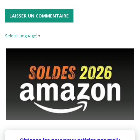
Select Language
▼
Obtenez les nouveaux articles par mail :