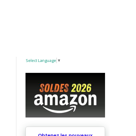
Select Language
▼
Obtenez les nouveaux