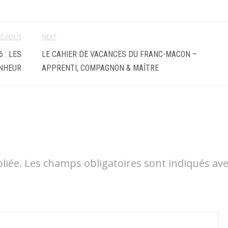
REVIOUS
NEXT
 : LES
LE CAHIER DE VACANCES DU FRANC-MACON –
ONHEUR
APPRENTI, COMPAGNON & MAÎTRE
liée.
Les champs obligatoires sont indiqués av