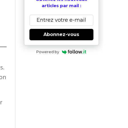
articles par mail :
Abonnez-vous
Powered by
s.
’on
r