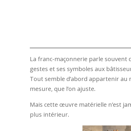
La franc-maçonnerie parle souvent d
gestes et ses symboles aux bâtisseurs
Tout semble d’abord appartenir au mo
mesure, que l’on ajuste.
Mais cette œuvre matérielle n’est jama
plus intérieur.