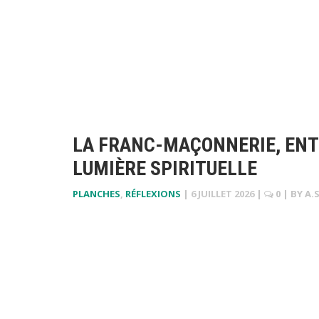
LA FRANC-MAÇONNERIE, ENT
LUMIÈRE SPIRITUELLE
PLANCHES
,
RÉFLEXIONS
|
6 JUILLET 2026
|
0
| BY
A.S