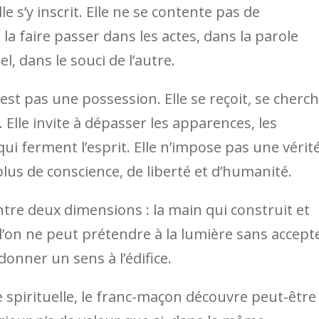
e s’y inscrit. Elle ne se contente pas de
 la faire passer dans les actes, dans la parole
, dans le souci de l’autre.
n’est pas une possession. Elle se reçoit, se cherch
. Elle invite à dépasser les apparences, les
ui ferment l’esprit. Elle n’impose pas une vérit
us de conscience, de liberté et d’humanité.
ntre deux dimensions : la main qui construit et
e l’on ne peut prétendre à la lumière sans accept
donner un sens à l’édifice.
e spirituelle, le franc-maçon découvre peut-être