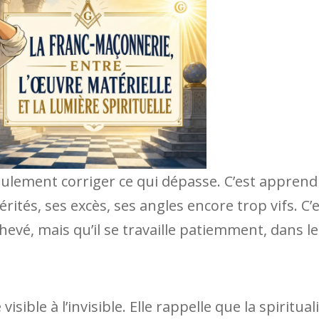
 seulement corriger ce qui dépasse. C’est apprend
rités, ses excès, ses angles encore trop vifs. C’
evé, mais qu’il se travaille patiemment, dans le
ible à l’invisible. Elle rappelle que la spiritual