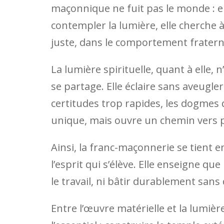
maçonnique ne fuit pas le monde : ell
contempler la lumière, elle cherche à
juste, dans le comportement fraternel
La lumière spirituelle, quant à elle, 
se partage. Elle éclaire sans aveugler
certitudes trop rapides, les dogmes q
unique, mais ouvre un chemin vers pl
Ainsi, la franc-maçonnerie se tient e
l’esprit qui s’élève. Elle enseigne qu
le travail, ni bâtir durablement sans 
Entre l’œuvre matérielle et la lumièr