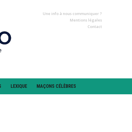
Une info à nous communiquer ?
Mentions légales
Contact
S
LEXIQUE
MAÇONS CÉLÈBRES