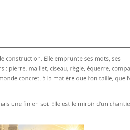
e construction. Elle emprunte ses mots, ses
 : pierre, maillet, ciseau, règle, équerre, compa
nde concret, à la matière que l’on taille, que l
is une fin en soi. Elle est le miroir d’un chantie