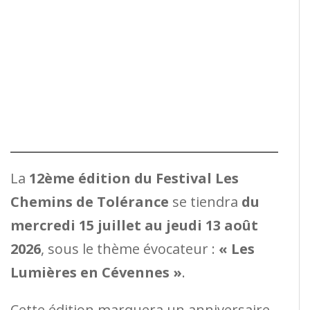
La
12ème édition du Festival Les
Chemins de Tolérance
se tiendra
du
mercredi 15 juillet au jeudi 13 août
2026
, sous le thème évocateur :
« Les
Lumières en Cévennes »
.
Cette édition marquera un anniversaire