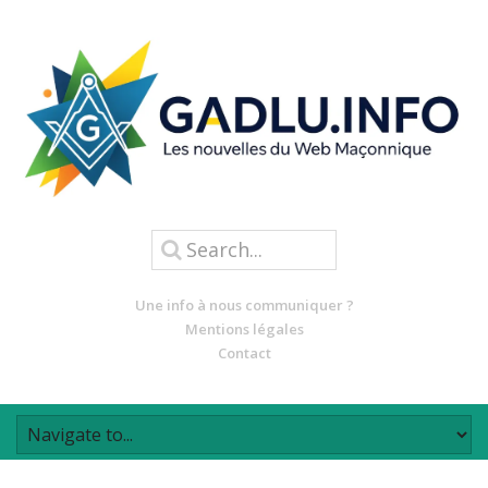
Une info à nous communiquer ?
Mentions légales
Contact