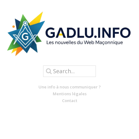
Une info à nous communiquer ?
Mentions légales
Contact