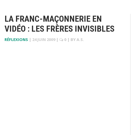
LA FRANC-MAÇONNERIE EN
VIDÉO : LES FRÈRES INVISIBLES
RÉFLEXIONS
|
24 JUIN 2009
|
0
| BY
A.S.