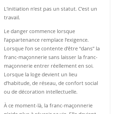
L’initiation n’est pas un statut. C’est un
travail.
Le danger commence lorsque
l’appartenance remplace l’exigence.
Lorsque l’on se contente d’être “dans” la
franc-maçonnerie sans laisser la franc-
maçonnerie entrer réellement en soi.
Lorsque la loge devient un lieu
d’habitude, de réseau, de confort social
ou de décoration intellectuelle.
À ce moment-là, la franc-maçonnerie