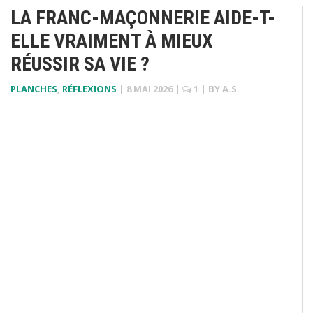
LA FRANC-MAÇONNERIE AIDE-T-
ELLE VRAIMENT À MIEUX
RÉUSSIR SA VIE ?
PLANCHES
,
RÉFLEXIONS
|
8 MAI 2026
|
1
| BY
A.S.