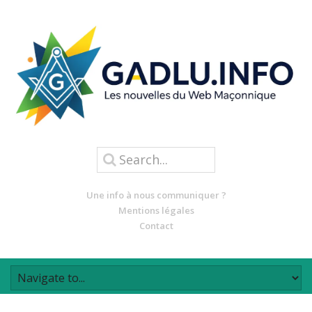
Une info à nous communiquer ?
Mentions légales
Contact