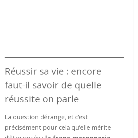
Réussir sa vie : encore
faut-il savoir de quelle
réussite on parle
La question dérange, et c’est
précisément pour cela qu’elle mérite
d’être posée :
la franc-maçonnerie