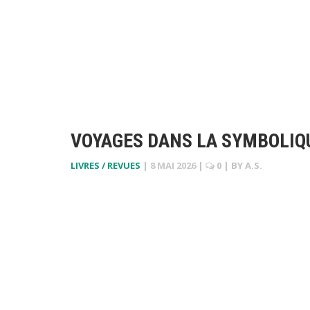
VOYAGES DANS LA SYMBOLIQ
LIVRES / REVUES
|
8 MAI 2026
|
0
| BY
A.S.