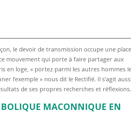
çon, le devoir de transmission occupe une plac
d ce mouvement qui porte à faire partager aux
pris en loge, « portez parmi les autres hommes l
 l’exemple » nous dit le Rectifié. Il s’agit auss
ésultats de ses propres recherches et réflexions
MBOLIQUE MACONNIQUE EN