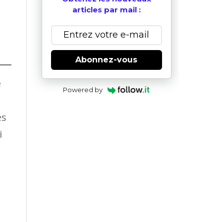
articles par mail :
Abonnez-vous
e
Powered by
es
i
.