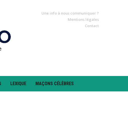
Une info à nous communiquer ?
Mentions légales
Contact
S
LEXIQUE
MAÇONS CÉLÈBRES