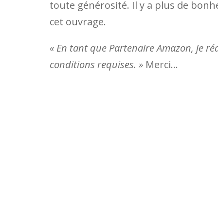
toute générosité. Il y a plus de bonh
cet ouvrage.
« En tant que Partenaire Amazon, je réa
conditions requises. »
Merci…