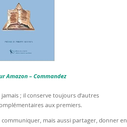
 sur Amazon – Commandez
amais ; il conserve toujours d’autres
complémentaires aux premiers.
t communiquer, mais aussi partager, donner en