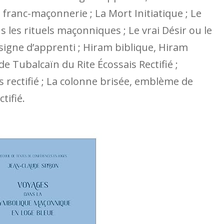
franc-maçonnerie ; La Mort Initiatique ; Le
 les rituels maçonniques ; Le vrai Désir ou le
u signe d’apprenti ; Hiram biblique, Hiram
e Tubalcaïn du Rite Écossais Rectifié ;
s rectifié ; La colonne brisée, emblème de
tifié.