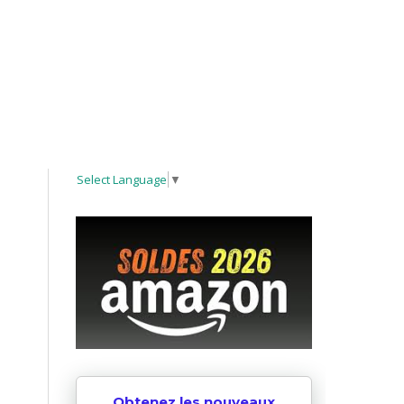
Select Language
▼
Obtenez les nouveaux