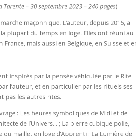
la Tarente – 30 septembre 2023 – 240 pages
)
émarche maçonnique. L’auteur, depuis 2015, a
a plupart du temps en loge. Elles ont réuni au
n France, mais aussi en Belgique, en Suisse et e
nt inspirés par la pensée véhiculée par le Rite
ar l’auteur, et en particulier par les rituels ses
 pas les autres rites.
rage : Les heures symboliques de Midi et de
hitecte de l’Univers… ; La pierre cubique polie,
 du maillet en loge d’Apprenti ; La Lumière de