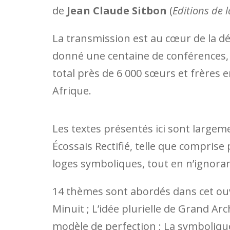
de
Jean Claude Sitbon
(
Editions de 
La transmission est au cœur de la d
donné une centaine de conférences, l
total près de 6 000 sœurs et frères e
Afrique.
Les textes présentés ici sont largeme
Écossais Rectifié, telle que comprise p
loges symboliques, tout en n’ignorant
14 thèmes sont abordés dans cet ouv
Minuit ; L’idée plurielle de Grand Arc
modèle de perfection ; La symbolique