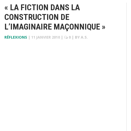
« LA FICTION DANS LA
CONSTRUCTION DE
L’IMAGINAIRE MAÇONNIQUE »
RÉFLEXIONS
|
11 JANVIER 2010
|
0
| BY
A.S.