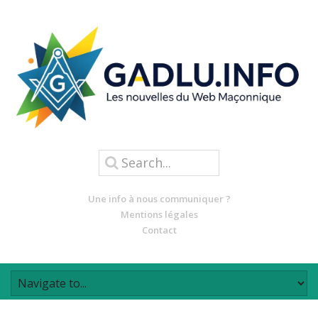
Une info à nous communiquer ?
Mentions légales
Contact