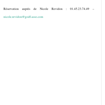
Réservation auprès de Nicole Revidon : 01.45.23.74.49 –
nicole.revidon@godf-asso.com