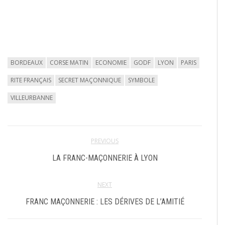
BORDEAUX
CORSE MATIN
ECONOMIE
GODF
LYON
PARIS
RITE FRANÇAIS
SECRET MAÇONNIQUE
SYMBOLE
VILLEURBANNE
PREVIOUS
LA FRANC-MAÇONNERIE À LYON
NEXT
FRANC MAÇONNERIE : LES DÉRIVES DE L’AMITIÉ