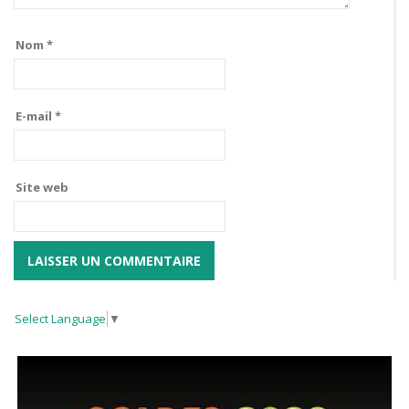
Nom
*
E-mail
*
Site web
Select Language
▼