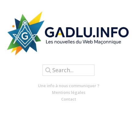
Une info à nous communiquer ?
Mentions légales
Contact