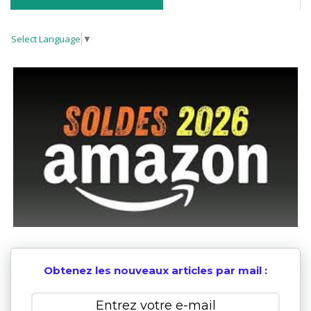
Select Language
▼
Obtenez les nouveaux articles par mail :