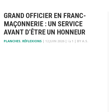
GRAND OFFICIER EN FRANC-
MAÇONNERIE : UN SERVICE
AVANT D’ÊTRE UN HONNEUR
PLANCHES
,
RÉFLEXIONS
|
12 JUIN 2026
|
1
| BY
A.S.