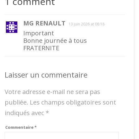
1 comment
MG RENAULT
13 juin 2026 at 08:18
Important
Bonne journée à tous
FRATERNITE
Laisser un commentaire
Votre adresse e-mail ne sera pas
publiée.
Les champs obligatoires sont
indiqués avec
*
Commentaire
*