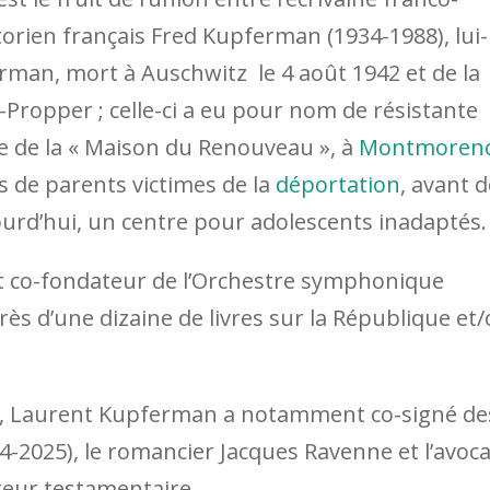
orien français Fred Kupferman (1934-1988), lui-
erman, mort à Auschwitz le 4 août 1942 et de la
ropper ; celle-ci a eu pour nom de résistante
ce de la « Maison du Renouveau », à
Montmoren
ts de parents victimes de la
déportation
, avant d
ourd’hui, un centre pour adolescents inadaptés.
t co-fondateur de l’Orchestre symphonique
rès d’une dizaine de livres sur la République et
tres, Laurent Kupferman a notamment co-signé de
-2025), le romancier Jacques Ravenne et l’avoca
teur testamentaire.