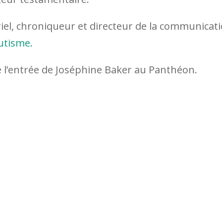
ériel, chroniqueur et directeur de la communicat
utisme
.
e l’entrée de Joséphine Baker au Panthéon.