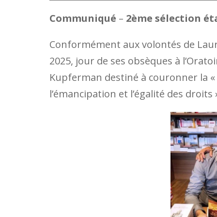
Communiqué
–
2ème sélection éta
Conformément aux volontés de Lauren
2025, jour de ses obsèques à l’Orato
Kupferman destiné à couronner la « 
l’émancipation et l’égalité des droits 