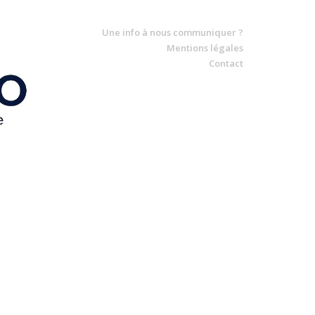
Une info à nous communiquer ?
Mentions légales
Contact