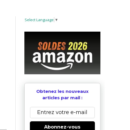
Select Language
▼
Obtenez les nouveaux
articles par mail :
Abonnez-vous