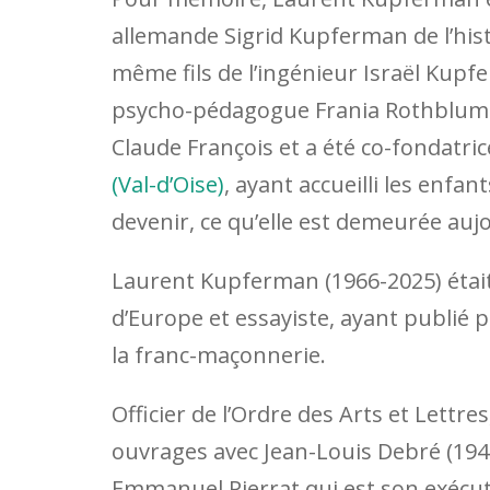
allemande Sigrid Kupferman de l’hist
même fils de l’ingénieur Israël Kupf
psycho-pédagogue Frania Rothblum-P
Claude François et a été co-fondatri
(Val-d’Oise)
, ayant accueilli les enfan
devenir, ce qu’elle est demeurée auj
Laurent Kupferman (1966-2025) étai
d’Europe et essayiste, ayant publié p
la franc-maçonnerie.
Officier de l’Ordre des Arts et Let
ouvrages avec Jean-Louis Debré (1944
Emmanuel Pierrat qui est son exécu