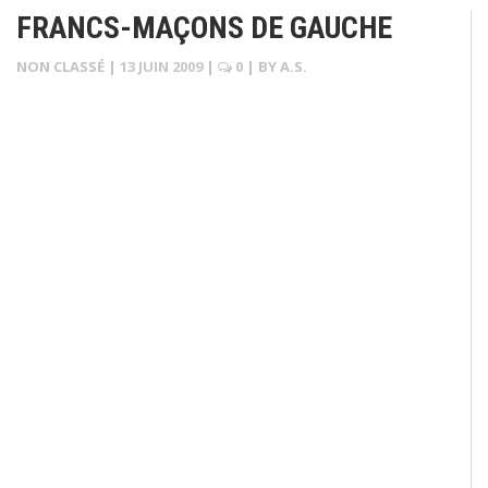
FRANCS-MAÇONS DE GAUCHE
NON CLASSÉ
|
13 JUIN 2009
|
0
| BY
A.S.