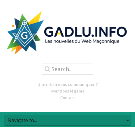
Une info à nous communiquer ?
Mentions légales
Contact