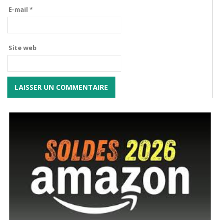
E-mail
*
Site web