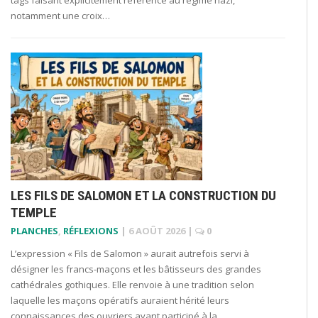
notamment une croix…
LES FILS DE SALOMON ET LA CONSTRUCTION DU
TEMPLE
PLANCHES
,
RÉFLEXIONS
|
6 AOÛT 2026
|
0
L’expression « Fils de Salomon » aurait autrefois servi à
désigner les francs-maçons et les bâtisseurs des grandes
cathédrales gothiques. Elle renvoie à une tradition selon
laquelle les maçons opératifs auraient hérité leurs
connaissances des ouvriers ayant participé à la…