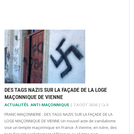
DES TAGS NAZIS SUR LA FAÇADE DE LA LOGE
MAÇONNIQUE DE VIENNE
ACTUALITÉS
,
ANTI-MAÇONNIQUE
|
7 AOÛT 2026
|
0
FRANC-MAÇONNERIE : DES TAGS NAZIS SUR LA FAÇADE DE LA
LOGE MAÇONNIQUE DE VIENNE Un nouvel acte de vandalisme
vise un temple maçonnique en France. À Vienne, en Isère, des
tags faisant explicitement référence au régime nazi,