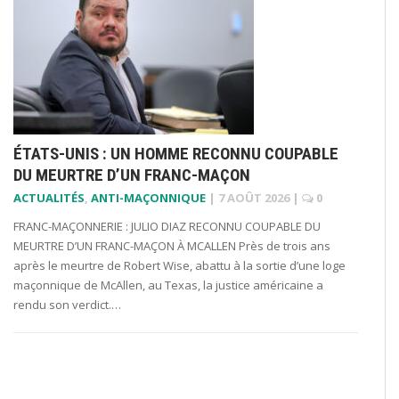
ÉTATS-UNIS : UN HOMME RECONNU COUPABLE
DU MEURTRE D’UN FRANC-MAÇON
ACTUALITÉS
,
ANTI-MAÇONNIQUE
|
7 AOÛT 2026
|
0
FRANC-MAÇONNERIE : JULIO DIAZ RECONNU COUPABLE DU
MEURTRE D’UN FRANC-MAÇON À MCALLEN Près de trois ans
après le meurtre de Robert Wise, abattu à la sortie d’une loge
maçonnique de McAllen, au Texas, la justice américaine a
rendu son verdict.…