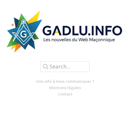
Une info à nous communiquer ?
Mentions légales
Contact