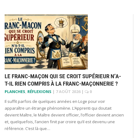
LE FRANC-MAÇON QUI SE CROIT SUPÉRIEUR N’A-
T-IL RIEN COMPRIS À LA FRANC-MAÇONNERIE ?
PLANCHES
,
RÉFLEXIONS
|
7 AOÛT 2026
|
0
Il suffit parfois de quelques années en Loge pour voir
apparaître un étrange phénomène. L’Apprenti qui doutait
devient Maître, le Maître devient officier, l’officier devient ancien
et, quelquefois, l’ancien finit par croire qu’il est devenu une
référence. C’est là que…