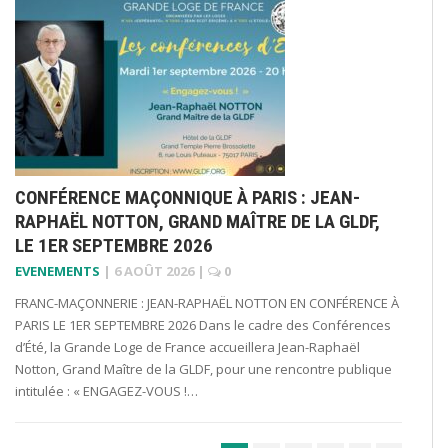
CONFÉRENCE MAÇONNIQUE À PARIS : JEAN-
RAPHAËL NOTTON, GRAND MAÎTRE DE LA GLDF,
LE 1ER SEPTEMBRE 2026
EVENEMENTS
|
6 AOÛT 2026
|
0
FRANC-MAÇONNERIE : JEAN-RAPHAËL NOTTON EN CONFÉRENCE À
PARIS LE 1ER SEPTEMBRE 2026 Dans le cadre des Conférences
d’Été, la Grande Loge de France accueillera Jean-Raphaël
Notton, Grand Maître de la GLDF, pour une rencontre publique
intitulée : « ENGAGEZ-VOUS !…