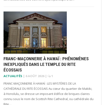
FRANC-MAÇONNERIE À HAWAÏ : PHÉNOMÈNES
INEXPLIQUÉS DANS LE TEMPLE DU RITE
ÉCOSSAIS
ACTUALITÉS
|
6 AOÛT 2026
|
1
FRANC-MAÇONNERIE À HAWAÏ : LES MYSTÈRES DE LA
CATHÉDRALE DU RITE ÉCOSSAIS Au cœur du quartier de Makiki,
à Honolulu, se dresse un imposant édifice de briques claires
connu sous le nom de Scottish Rite Cathedral, ou cathédrale du
Rite…