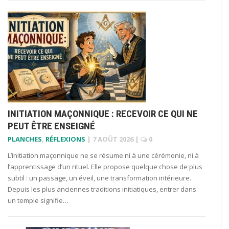
INITIATION MAÇONNIQUE : RECEVOIR CE QUI NE
PEUT ÊTRE ENSEIGNÉ
PLANCHES
,
RÉFLEXIONS
|
7 AOÛT 2026
|
0
L’initiation maçonnique ne se résume ni à une cérémonie, ni à
l’apprentissage d’un rituel. Elle propose quelque chose de plus
subtil : un passage, un éveil, une transformation intérieure.
Depuis les plus anciennes traditions initiatiques, entrer dans
un temple signifie…