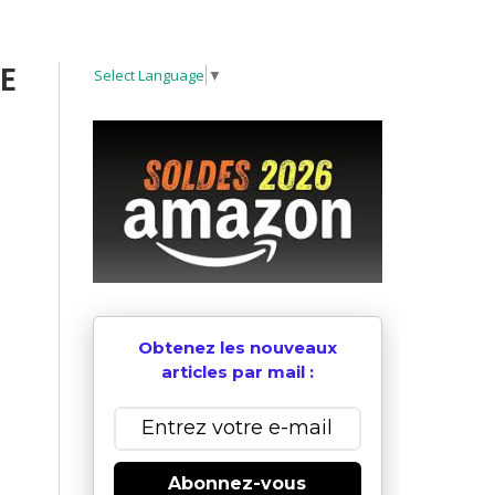
ME
Select Language
▼
Obtenez les nouveaux
articles par mail :
Abonnez-vous