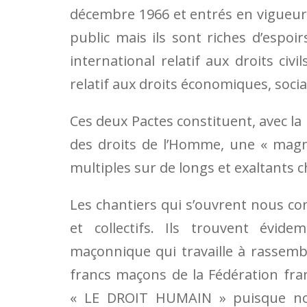
décembre 1966 et entrés en vigueur
public mais ils sont riches d’espoir
international relatif aux droits civi
relatif aux droits économiques, socia
Ces deux Pactes constituent, avec la
des droits de l’Homme, une « magna
multiples sur de longs et exaltants c
Les chantiers qui s’ouvrent nous c
et collectifs. Ils trouvent évi
maçonnique qui travaille à rassembl
francs maçons de la Fédération fra
« LE DROIT HUMAIN » puisque nous