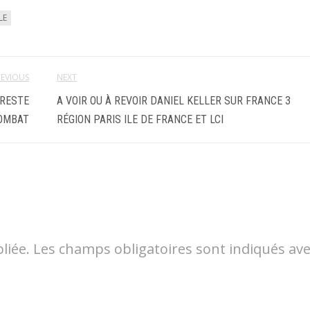
LE
REVIOUS
NEXT
 RESTE
A VOIR OU À REVOIR DANIEL KELLER SUR FRANCE 3
OMBAT
RÉGION PARIS ILE DE FRANCE ET LCI
liée.
Les champs obligatoires sont indiqués av