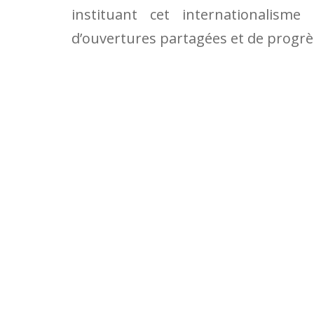
instituant cet internationalis
d’ouvertures partagées et de progrès