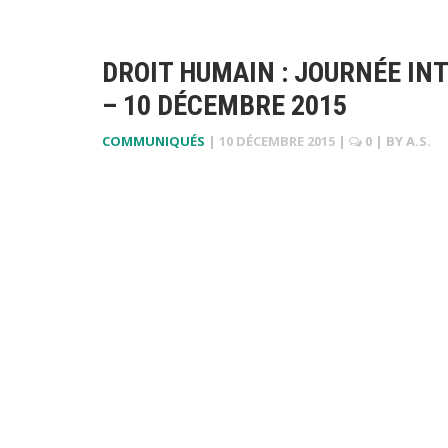
DROIT HUMAIN : JOURNÉE IN
– 10 DÉCEMBRE 2015
COMMUNIQUÉS
|
10 DÉCEMBRE 2015
|
0
| BY
A.S.