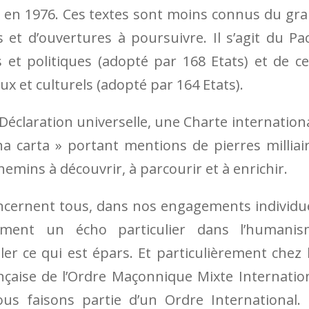
 en 1976. Ces textes sont moins connus du gr
s et d’ouvertures à poursuivre. Il s’agit du Pa
ls et politiques (adopté par 168 Etats) et de ce
ux et culturels (adopté par 164 Etats).
 Déclaration universelle, une Charte internation
 carta » portant mentions de pierres milliai
hemins à découvrir, à parcourir et à enrichir.
oncernent tous, dans nos engagements individu
demment un écho particulier dans l’humani
er ce qui est épars. Et particulièrement chez 
nçaise de l’Ordre Maçonnique Mixte Internatio
 faisons partie d’un Ordre International.