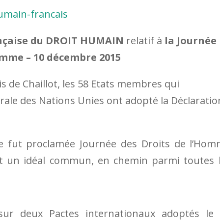
nçaise du DROIT HUMAIN
relatif à
la Journée
omme – 10 décembre 2015
is de Chaillot, les 58 Etats membres qui
rale des Nations Unies ont adopté la Déclaratio
e fut proclamée Journée des Droits de l’Ho
out un idéal commun, en chemin parmi toutes 
sur deux Pactes internationaux adoptés le