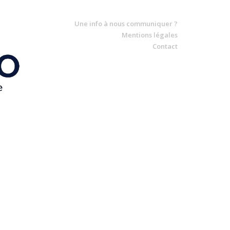
Une info à nous communiquer ?
Mentions légales
Contact