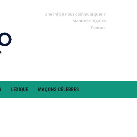
Une info à nous communiquer ?
Mentions légales
Contact
S
LEXIQUE
MAÇONS CÉLÈBRES