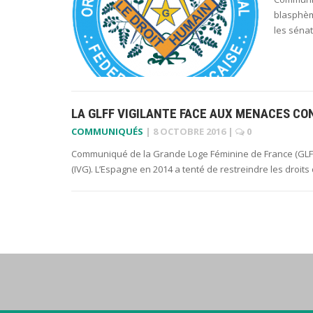
blasphème
les sénat
LA GLFF VIGILANTE FACE AUX MENACES CON
COMMUNIQUÉS
|
8 OCTOBRE 2016
|
0
Communiqué de la Grande Loge Féminine de France (GLFF) 
(IVG). L’Espagne en 2014 a tenté de restreindre les dro