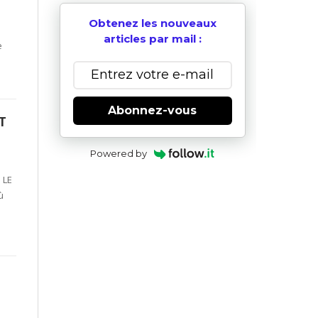
Obtenez les nouveaux
articles par mail :
e
Abonnez-vous
T
Powered by
 LE
ù