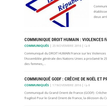
Communiq
établisse
deux arrê
COMMUNIQUE DROIT HUMAIN : VIOLENCES 
COMMUNIQUÉS
|
25 NOVEMBRE 2016
|
0
Communiqué du DROIT HUMAIN France sur les Violences f
l’Assemblée générale des Nations Unies a proclamé le 25 
des femmes,…
COMMUNIQUÉ GODF : CRÊCHE DE NOËL ET PR
COMMUNIQUÉS
|
17 NOVEMBRE 2016
|
0
Communiqué du Grand Orient de France (GODF) : Crèches de N
fragilisé Pour le Grand Orient de France, la décision du 