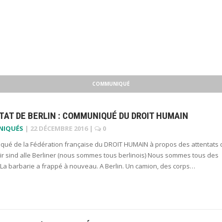
COMMUNIQUÉ
AT DE BERLIN : COMMUNIQUÉ DU DROIT HUMAIN
NIQUÉS
|
22 DÉCEMBRE 2016
|
0
ué de la Fédération française du DROIT HUMAIN à propos des attentats 
Wir sind alle Berliner (nous sommes tous berlinois) Nous sommes tous des
 La barbarie a frappé à nouveau. A Berlin. Un camion, des corps…