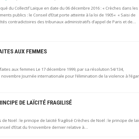
ué du Collectif Laïque en date du 06 décembre 2016 : « Crèches dans les
ments publics : le Conseil d’Etat porte atteinte à la loi de 1905« « Saisi de
tés contradictoires des tribunaux administratifs d’appel de Paris et de…
FAITES AUX FEMMES
aites aux femmes Le 17 décembre 1999, par sa résolution 54/134,
novembre Journée internationale pour l’élimination de la violence à l’éga
INCIPE DE LAÏCITÉ FRAGILISÉ
oël : le principe de laïcité fragilisé Crèches de Noël : le principe de laï
Conseil d’Etat du 9 novembre dernier relative à…