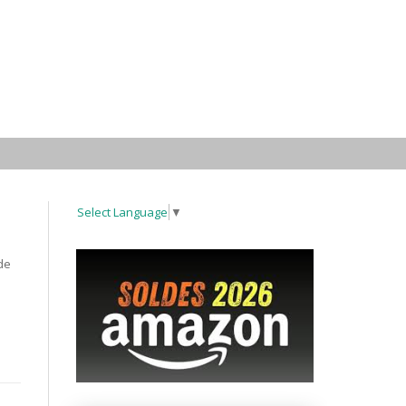
Select Language
▼
de