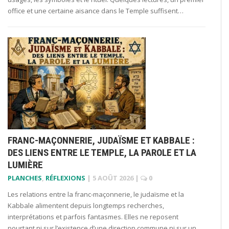
office et une certaine aisance dans le Temple suffisent…
FRANC-MAÇONNERIE, JUDAÏSME ET KABBALE :
DES LIENS ENTRE LE TEMPLE, LA PAROLE ET LA
LUMIÈRE
PLANCHES
,
RÉFLEXIONS
|
5 AOÛT 2026
|
0
Les relations entre la franc-maçonnerie, le judaïsme et la
Kabbale alimentent depuis longtemps recherches,
interprétations et parfois fantasmes. Elles ne reposent
pourtant ni sur l’existence d’une direction commune ni sur un