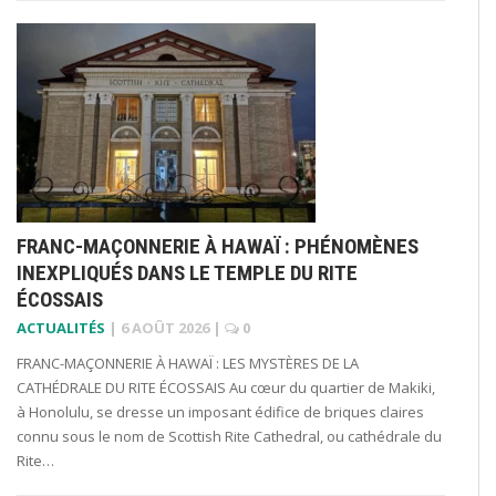
FRANC-MAÇONNERIE À HAWAÏ : PHÉNOMÈNES
INEXPLIQUÉS DANS LE TEMPLE DU RITE
ÉCOSSAIS
ACTUALITÉS
|
6 AOÛT 2026
|
0
FRANC-MAÇONNERIE À HAWAÏ : LES MYSTÈRES DE LA
CATHÉDRALE DU RITE ÉCOSSAIS Au cœur du quartier de Makiki,
à Honolulu, se dresse un imposant édifice de briques claires
connu sous le nom de Scottish Rite Cathedral, ou cathédrale du
Rite…