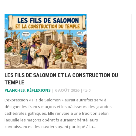
LES FILS DE SALOMON ET LA CONSTRUCTION DU
TEMPLE
PLANCHES
,
RÉFLEXIONS
|
6 AOÛT 2026
|
0
L’expression « Fils de Salomon » aurait autrefois servi à
désigner les francs-maçons et les bâtisseurs des grandes
cathédrales gothiques. Elle renvoie à une tradition selon
laquelle les maçons opératifs auraient hérité leurs
connaissances des ouvriers ayant participé à la…