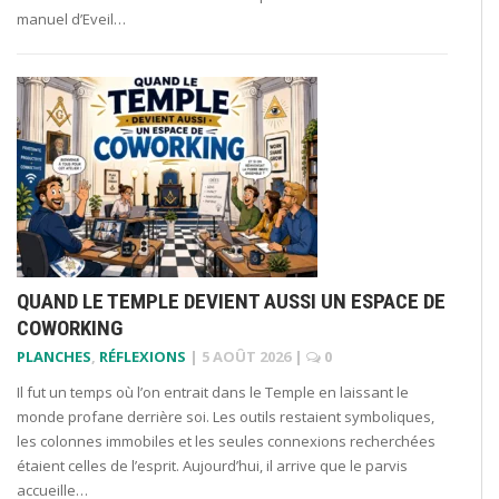
manuel d’Eveil…
QUAND LE TEMPLE DEVIENT AUSSI UN ESPACE DE
COWORKING
PLANCHES
,
RÉFLEXIONS
|
5 AOÛT 2026
|
0
Il fut un temps où l’on entrait dans le Temple en laissant le
monde profane derrière soi. Les outils restaient symboliques,
les colonnes immobiles et les seules connexions recherchées
étaient celles de l’esprit. Aujourd’hui, il arrive que le parvis
accueille…