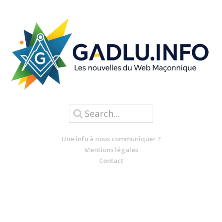
Une info à nous communiquer ?
Mentions légales
Contact