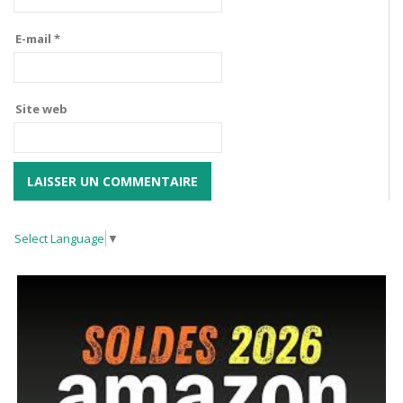
E-mail
*
Site web
Select Language
▼