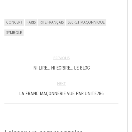
CONCERT
PARIS
RITE FRANÇAIS
SECRET MAÇONNIQUE
SYMBOLE
PREVIOUS
NI LIRE… NI ECRIRE… LE BLOG
NEXT
LA FRANC MAÇONNERIE VUE PAR UNITE786