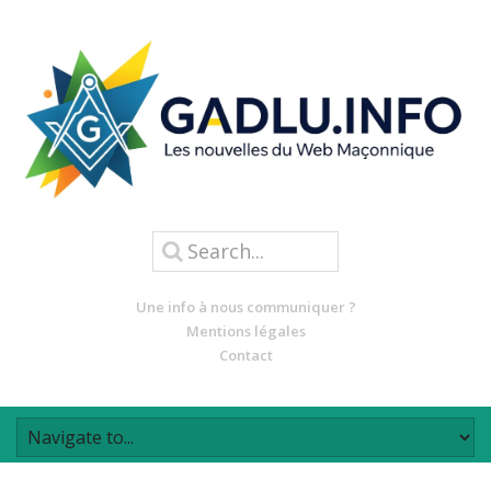
Une info à nous communiquer ?
Mentions légales
Contact