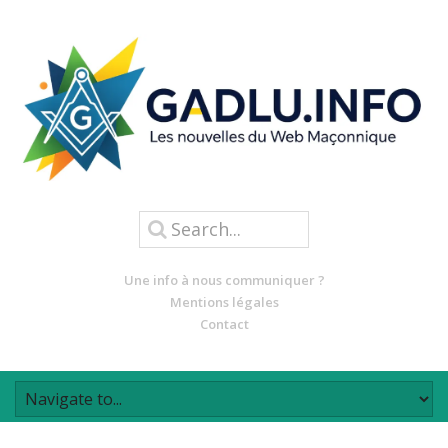
Une info à nous communiquer ?
Mentions légales
Contact