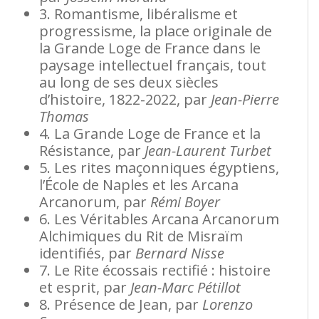
3. Romantisme, libéralisme et
progressisme, la place originale de
la Grande Loge de France dans le
paysage intellectuel français, tout
au long de ses deux siècles
d’histoire, 1822-2022, par
Jean-Pierre
Thomas
4. La Grande Loge de France et la
Résistance, par
Jean-Laurent Turbet
5. Les rites maçonniques égyptiens,
l’École de Naples et les Arcana
Arcanorum, par
Rémi Boyer
6. Les Véritables Arcana Arcanorum
Alchimiques du Rit de Misraïm
identifiés, par
Bernard Nisse
7. Le Rite écossais rectifié : histoire
et esprit, par
Jean-Marc Pétillot
8. Présence de Jean, par
Lorenzo