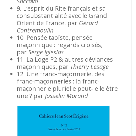
Soccavo
9. L’esprit du Rite français et sa
consubstantialité avec le Grand
Orient de France, par
Gérard
Contremoulin
10. Pensée taoïste, pensée
maçonnique : regards croisés,
par
Serge Iglesias
11. La Loge P2 & autres déviances
maçonniques, par
Thierry Lesage
12. Une franc-maçonnerie, des
franc-maçonneries : la franc-
maçonnerie plurielle peut- elle être
une ? par
Josselin Morand