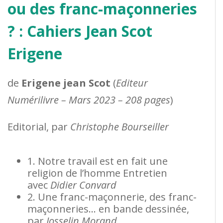
ou des franc-maçonneries
? : Cahiers Jean Scot
Erigene
de
Erigene jean Scot
(
Editeur
Numérilivre – Mars 2023 – 208 pages
)
Editorial, par
Christophe Bourseiller
1. Notre travail est en fait une
religion de l’homme Entretien
avec
Didier Convard
2. Une franc-maçonnerie, des franc-
maçonneries… en bande dessinée,
par
Josselin Morand