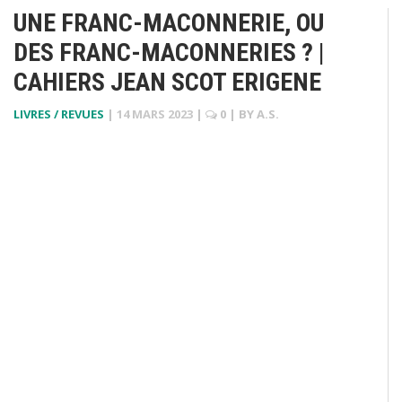
UNE FRANC-MACONNERIE, OU
DES FRANC-MACONNERIES ? |
CAHIERS JEAN SCOT ERIGENE
LIVRES / REVUES
|
14 MARS 2023
|
0
| BY
A.S.