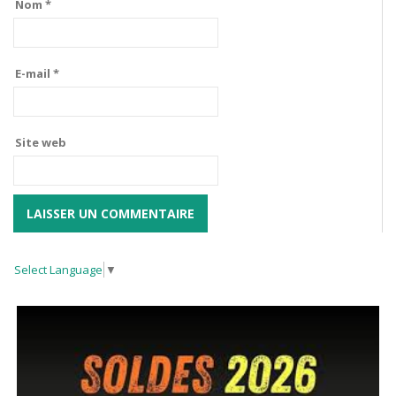
Nom
*
E-mail
*
Site web
Select Language
▼