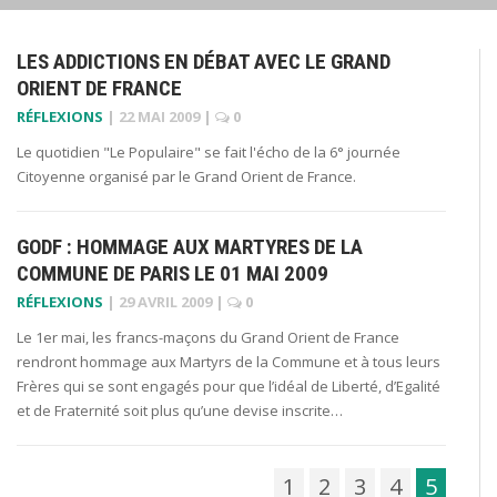
LES ADDICTIONS EN DÉBAT AVEC LE GRAND
ORIENT DE FRANCE
RÉFLEXIONS
|
22 MAI 2009
|
0
Le quotidien "Le Populaire" se fait l'écho de la 6° journée
Citoyenne organisé par le Grand Orient de France.
GODF : HOMMAGE AUX MARTYRES DE LA
COMMUNE DE PARIS LE 01 MAI 2009
RÉFLEXIONS
|
29 AVRIL 2009
|
0
Le 1er mai, les francs-maçons du Grand Orient de France
rendront hommage aux Martyrs de la Commune et à tous leurs
Frères qui se sont engagés pour que l’idéal de Liberté, d’Egalité
et de Fraternité soit plus qu’une devise inscrite…
1
2
3
4
5