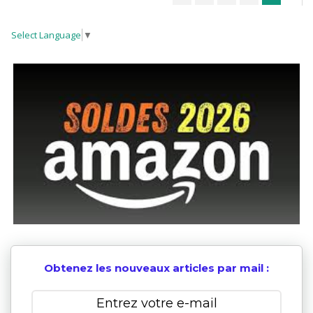
Select Language
▼
Obtenez les nouveaux articles par mail :