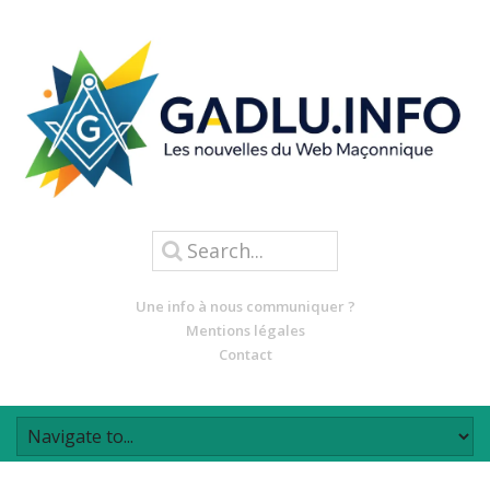
Une info à nous communiquer ?
Mentions légales
Contact