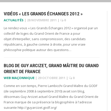
VIDÉOS « LES GRANDS ÉCHANGES 2012 »
ACTUALITÉS
|
28 NOVEMBRE 2011
|
0
Le rendez-vous « Les Grands Échanges 2012 » organisé par un
collectif de loges du Grand Orient de France a pour
objet d’interpeller, sans compromission, des candidats
républicains, à gauche comme à droite, pour une vraie
philosophie politique autour des questions…
BLOG DE GUY ARCIZET, GRAND MÂITRE DU GRAND
ORIENT DE FRANCE
WEB MAÇONNIQUE
|
29 OCTOBRE 2011
|
0
Comme en son temps, Pierre Lambicchi Grand Maître du GODF
(de septembre 2008 à septembre 2010) avait son blog,
désormais Guy Arcizet actuel Grand Maître du Grand Orient de
France marque de sa présence la blogosphère à l'adresse
suivante http://guyarcizet.godf.org/