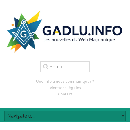
Une info à nous communiquer ?
Mentions légales
Contact