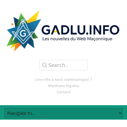
Une info à nous communiquer ?
Mentions légales
Contact