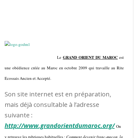
GRAND ORIENT DU MAROC
Le
est
une obédience créée au Maroc en octobre 2009 qui travaille au Rite
Ecossais Ancien et Accepté.
Son site internet est en préparation,
mais déjà consultable à l’adresse
suivante :
http://www.grandorientdumaroc.org/
On
y retrouve les rubriques habituelles :
Comment devenir franc-maçon, la