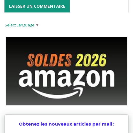
Select Language
▼
Obtenez les nouveaux articles par mail :