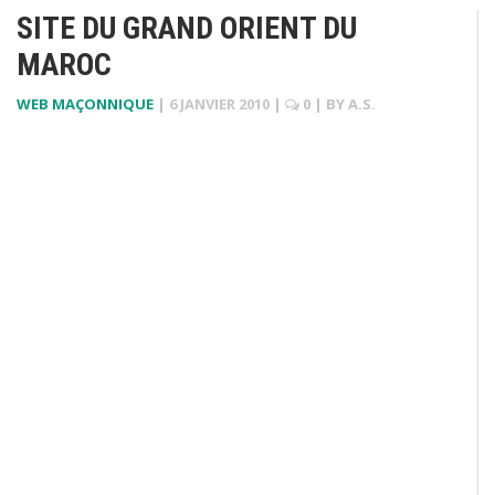
SITE DU GRAND ORIENT DU
MAROC
WEB MAÇONNIQUE
|
6 JANVIER 2010
|
0
| BY
A.S.