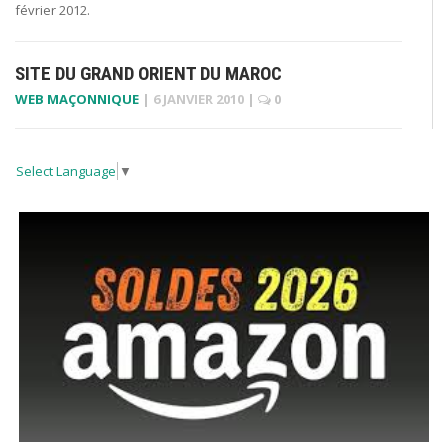
février 2012.
SITE DU GRAND ORIENT DU MAROC
WEB MAÇONNIQUE
|
6 JANVIER 2010
|
0
Select Language
▼