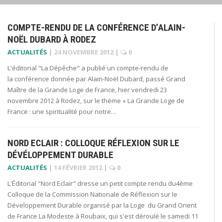
COMPTE-RENDU DE LA CONFÉRENCE D’ALAIN-
NOËL DUBARD À RODEZ
ACTUALITÉS
|
24 NOVEMBRE 2012
|
0
L'éditorial "La Dépêche" a publié un compte-rendu de
la conférence donnée par Alain-Noël Dubard, passé Grand
Maître de la Grande Loge de France, hier vendredi 23
novembre 2012 à Rodez, sur le thème « La Grande Loge de
France : une spiritualité pour notre…
NORD ECLAIR : COLLOQUE RÉFLEXION SUR LE
DÉVÉLOPPEMENT DURABLE
ACTUALITÉS
|
14 FÉVRIER 2012
|
0
L'Éditorial "Nord Eclair" dresse un petit compte rendu du4ème
Colloque de la Commission Nationale de Réflexion sur le
Développement Durable organisé par la Loge du Grand Orient
de France La Modeste à Roubaix, qui s'est déroulé le samedi 11