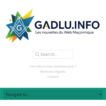
Une info à nous communiquer ?
Mentions légales
Contact