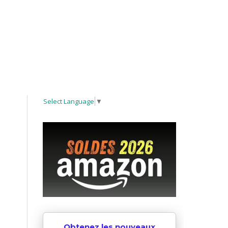
Select Language
▼
Obtenez les nouveaux