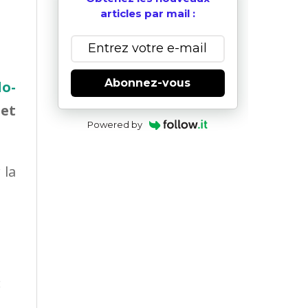
articles par mail :
Abonnez-vous
lo-
et
Powered by
 la
: