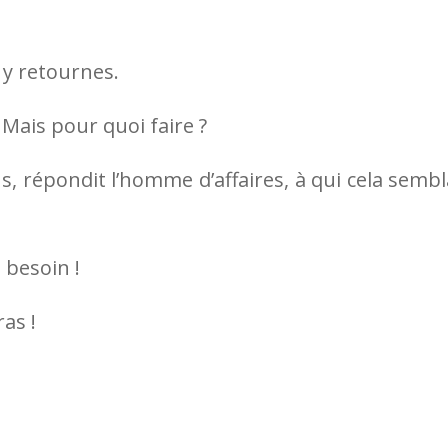
u y retournes.
Mais pour quoi faire ?
s, répondit l’homme d’affaires, à qui cela sembl
s besoin !
as !