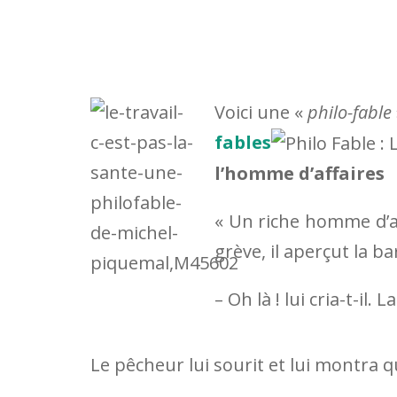
Voici une «
philo-fable
fables
l’homme d’affaires
« Un riche homme d’af
grève, il aperçut la b
– Oh là ! lui cria-t-il.
Le pêcheur lui sourit et lui montra 