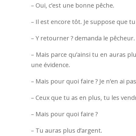
– Oui, c’est une bonne pêche.
– Il est encore tôt. Je suppose que t
– Y retourner ? demanda le pêcheur. 
– Mais parce qu’ainsi tu en auras plu
une évidence.
– Mais pour quoi faire ? Je n’en ai pa
– Ceux que tu as en plus, tu les vendr
– Mais pour quoi faire ?
– Tu auras plus d’argent.