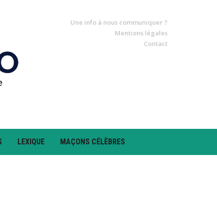
Une info à nous communiquer ?
Mentions légales
Contact
S
LEXIQUE
MAÇONS CÉLÈBRES