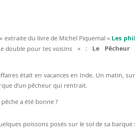
» extraite du livre de Michel Piquemal «
Les phi
» :
Le Pêcheur 
faires était en vacances en Inde. Un matin, sur
arque d’un pêcheur qui rentrait.
 La pêche a été bonne ?
quelques poissons posés sur le sol de sa barque 