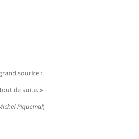
grand sourire :
tout de suite. »
Michel Piquemal
)