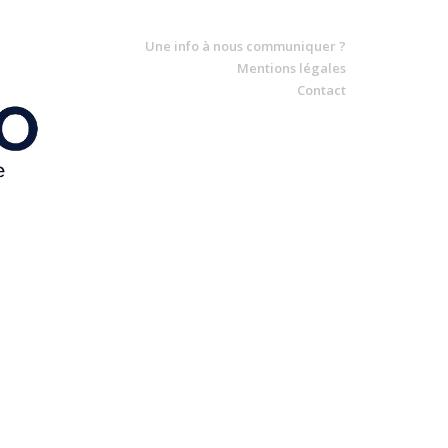
Une info à nous communiquer ?
Mentions légales
Contact