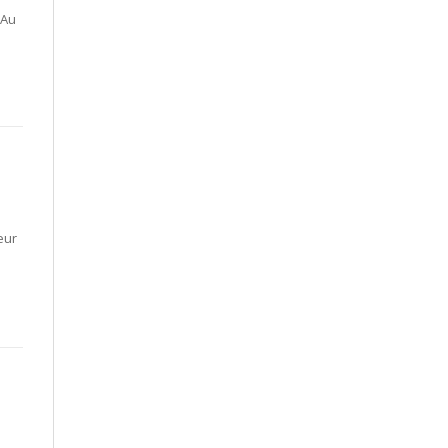
 Au
eur