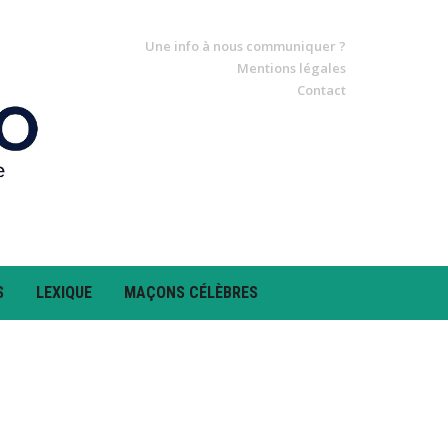
Une info à nous communiquer ?
Mentions légales
Contact
S
LEXIQUE
MAÇONS CÉLÈBRES