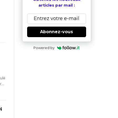
articles par mail :
Abonnez-vous
Powered by
tulé
er…
N