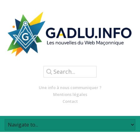
Une info à nous communiquer ?
Mentions légales
Contact