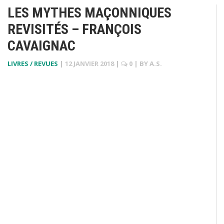
LES MYTHES MAÇONNIQUES
REVISITÉS – FRANÇOIS
CAVAIGNAC
LIVRES / REVUES
|
12 JANVIER 2018
|
0
| BY
A.S.