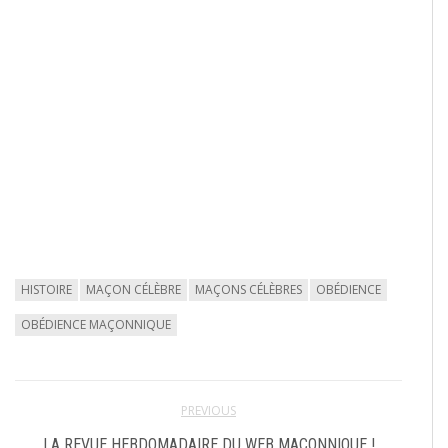
HISTOIRE
MAÇON CÉLÈBRE
MAÇONS CÉLÈBRES
OBÉDIENCE
OBÉDIENCE MAÇONNIQUE
PREVIOUS
LA REVUE HEBDOMADAIRE DU WEB MAÇONNIQUE !