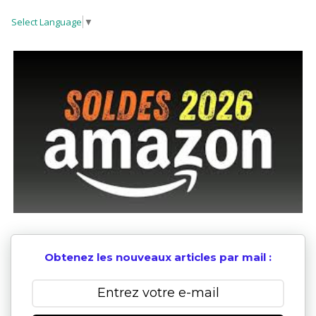
Select Language
▼
Obtenez les nouveaux articles par mail :