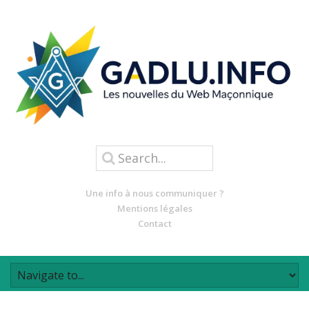
Une info à nous communiquer ?
Mentions légales
Contact