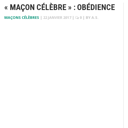
« MAÇON CÉLÈBRE » : OBÉDIENCE
MAÇONS CÉLÈBRES
|
22 JANVIER 2017
|
0
| BY
A.S.