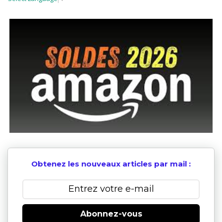
Obtenez les nouveaux articles par mail :
Abonnez-vous