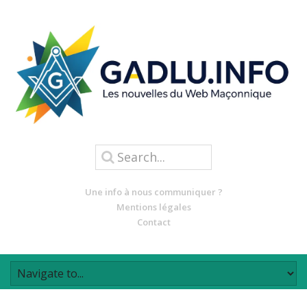
Une info à nous communiquer ?
Mentions légales
Contact