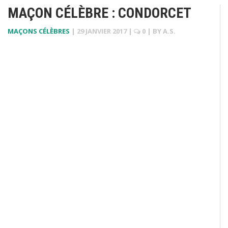
MAÇON CÉLÈBRE : CONDORCET
MAÇONS CÉLÈBRES
|
29 JANVIER 2017
|
0
| BY
A.S.