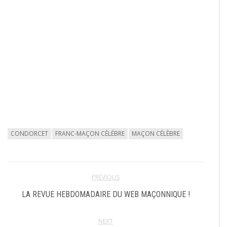
CONDORCET
FRANC-MAÇON CÉLÉBRE
MAÇON CÉLÈBRE
PREVIOUS
LA REVUE HEBDOMADAIRE DU WEB MAÇONNIQUE !
NEXT