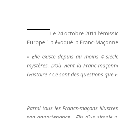
Le 24 octobre 2011 l’émissi
Europe 1 a évoqué la Franc-Maçonner
«
Elle existe depuis au moins 4 sièc
mystères. D’où vient la Franc-maçonne
l’Histoire ? Ce sont des questions que 
Parmi tous les Francs-maçons illustre
son appartenance… Fils d’un simple pr