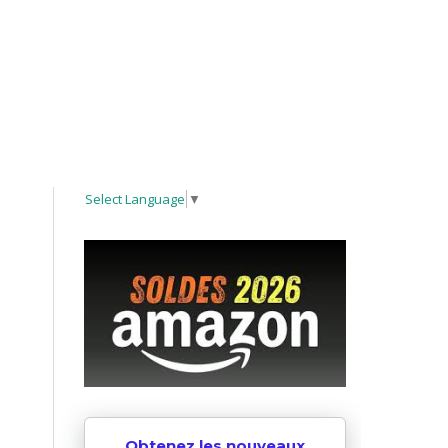
Select Language
▼
Obtenez les nouveaux