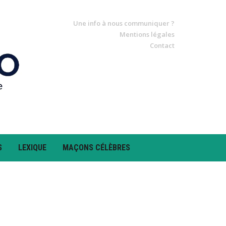
Une info à nous communiquer ?
Mentions légales
Contact
S
LEXIQUE
MAÇONS CÉLÈBRES