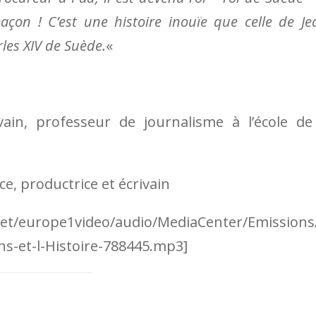
açon ! C’est une histoire inouïe que celle de Je
les XIV de Suède.
«
ivain, professeur de journalisme à l’école de
ce, productrice et écrivain
.net/europe1video/audio/MediaCenter/Emissions
ns-et-l-Histoire-788445.mp3]