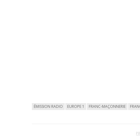
ÉMISSION RADIO
EUROPE 1
FRANC-MAÇONNERIE
FRAN
P