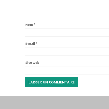
Nom
*
E-mail
*
Site web