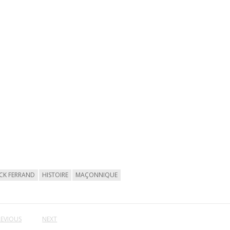
CK FERRAND
HISTOIRE
MAÇONNIQUE
REVIOUS
NEXT