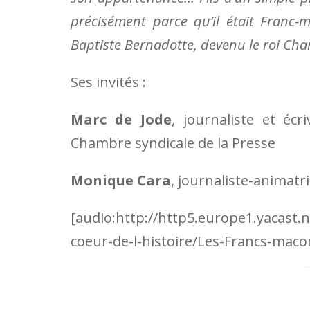
précisément parce qu’il était Franc-m
Baptiste Bernadotte, devenu le roi Char
Ses invités :
Marc de Jode
, journaliste et écr
Chambre syndicale de la Presse
Monique Cara
, journaliste-animatri
[audio:http://http5.europe1.yacast
coeur-de-l-histoire/Les-Francs-maco