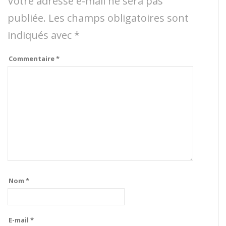
Votre adresse e-mail ne sera pas
publiée.
Les champs obligatoires sont
indiqués avec
*
Commentaire
*
Nom
*
E-mail
*