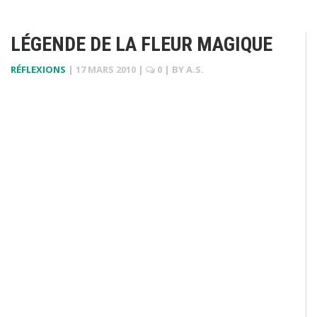
LÉGENDE DE LA FLEUR MAGIQUE
RÉFLEXIONS
|
17 MARS 2010
|
0
| BY
A.S.