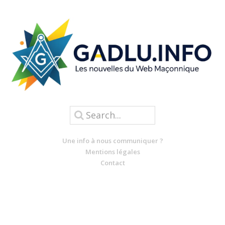
Une info à nous communiquer ?
Mentions légales
Contact