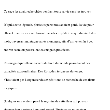
Ce sage les avait recherchées pendant toute sa vie sans les trouver.
D’après cette légende, plusieurs personnes avaient perdu la vie pour
elles et d’autres en avait trouvé dans des expéditions qui duraient des
mois, traversant montagne après montagne, afin d’arriver enfin à cet
endroit sacré ou poussaient ces magnifiques fleurs.
Ces magnifiques fleurs sacrées du bout du monde possédaient des
capacités extraordinaires. Des Rois, des Seigneurs du temps,
n’hésitaient pas à organiser des expéditions de recherche de ces fleurs
magiques.
Quelques-uns avaient percé le mystère de cette fleur qui pouvait
changer leur destinée d’un seul regard. Plusieurs en revenaient