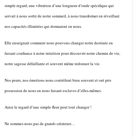
simple regard, une vibration d’une longueur d’onde spécifique qui
servait à nous sortir de notre sommeil, à nous transformer en réveillant
nos capacités illimitées qui dormaient en nous.
Elle enseignait comment nous pouvons changer notre destinée en
faisant confiance à notre intuition pour découvrir notre chemin de vie,
notre sagesse défaillante et souvent même redonner la vie.
Nos peurs, nos émotions nous contrôlent bien souvent et ont pris
possession de nous en nous faisant esclaves d’elles-mêmes.
Ainsi le regard d’une simple fleur peut tout changer !
Ne sommes-nous pas de grands créateurs…