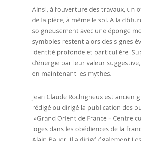
Ainsi, à l’ouverture des travaux, un of
de la pièce, à même le sol. A la clôtu
soigneusement avec une éponge mouil
symboles restent alors des signes é
identité profonde et particulière. S
d’énergie par leur valeur suggestive, 
en maintenant les mythes.
Jean Claude Rochigneux est ancien g
rédigé ou dirigé la publication des ou
»Grand Orient de France – Centre cu
loges dans les obédiences de la fran
Alain Bauer. Il a dirigé également Le