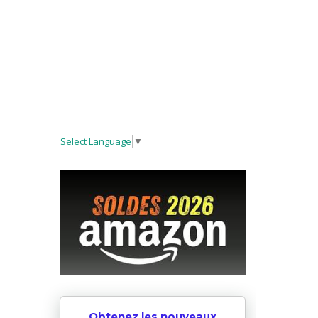
Select Language
▼
Obtenez les nouveaux