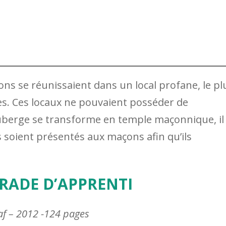
ons se réunissaient dans un local profane, le pl
es. Ces locaux ne pouvaient posséder de
’auberge se transforme en temple maçonnique, il
s soient présentés aux maçons afin qu’ils
GRADE D’APPRENTI
f – 2012 -124 pages