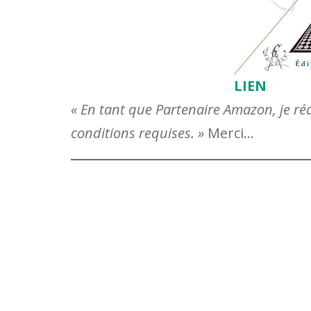
LIEN
« En tant que Partenaire Amazon, je réa
conditions requises. »
Merci…