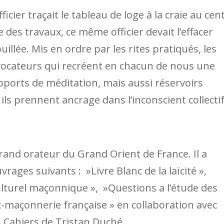
ficier traçait le tableau de loge à la craie au cen
re des travaux, ce même officier devait l’effacer
lée. Mis en ordre par les rites pratiqués, les
vocateurs qui recréent en chacun de nous une
upports de méditation, mais aussi réservoirs
ils prennent ancrage dans l’inconscient collectif
rand orateur du Grand Orient de France. Il a
vrages suivants : »Livre Blanc de la laïcité »,
lturel maçonnique », »Questions a l’étude des
c-maçonnerie française » en collaboration avec
s Cahiers de Tristan Duché.