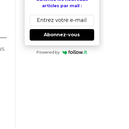
articles par mail :
Abonnez-vous
us
Powered by