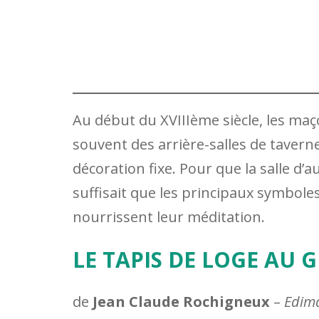
Au début du XVIIIème siècle, les maç
souvent des arrière-salles de tavern
décoration fixe. Pour que la salle d
suffisait que les principaux symbole
nourrissent leur méditation.
LE TAPIS DE LOGE AU 
de
Jean Claude Rochigneux
–
Edima