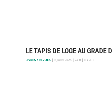
LE TAPIS DE LOGE AU GRADE 
LIVRES / REVUES
|
6 JUIN 2025
|
0
| BY
A.S.