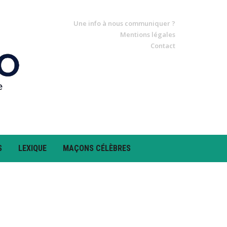
Une info à nous communiquer ?
Mentions légales
Contact
S
LEXIQUE
MAÇONS CÉLÈBRES