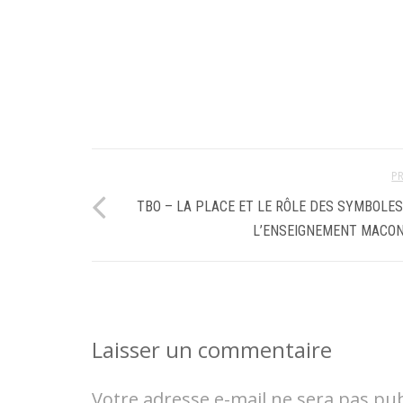
P
TBO – LA PLACE ET LE RÔLE DES SYMBOLE
L’ENSEIGNEMENT MACO
Laisser un commentaire
Votre adresse e-mail ne sera pas pub