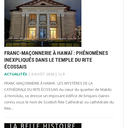
FRANC-MAÇONNERIE À HAWAÏ : PHÉNOMÈNES
INEXPLIQUÉS DANS LE TEMPLE DU RITE
ÉCOSSAIS
ACTUALITÉS
|
6 AOÛT 2026
|
0
FRANC-MAÇONNERIE À HAWAÏ : LES MYSTÈRES DE LA
CATHÉDRALE DU RITE ÉCOSSAIS Au cœur du quartier de Makiki,
à Honolulu, se dresse un imposant édifice de briques claires
connu sous le nom de Scottish Rite Cathedral, ou cathédrale du
Rite…