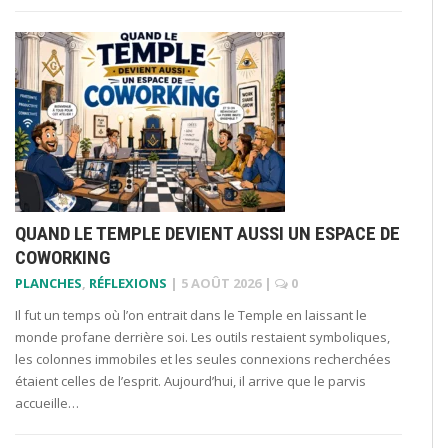
QUAND LE TEMPLE DEVIENT AUSSI UN ESPACE DE
COWORKING
PLANCHES
,
RÉFLEXIONS
|
5 AOÛT 2026
|
0
Il fut un temps où l’on entrait dans le Temple en laissant le
monde profane derrière soi. Les outils restaient symboliques,
les colonnes immobiles et les seules connexions recherchées
étaient celles de l’esprit. Aujourd’hui, il arrive que le parvis
accueille…