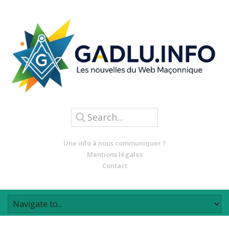
Une info à nous communiquer ?
Mentions légales
Contact