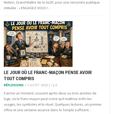
Notton, Grand Maître de la GLDF, pour une rencontre publique
intitulée : « ENGAGEZ-VOUS !…
LE JOUR OÙ LE FRANC-MAÇON PENSE AVOIR
TOUT COMPRIS
RÉFLEXIONS
|
5 AOÛT 2026
|
0
Il arrive un moment, souvent après deux ou trois années de
loge, où le franc-maçon peut croire qu’il maîtrise enfin les
usages, les symboles et le rituel. Quelques lectures, un premier
office et une certaine aisance dans le Temple suffisent…