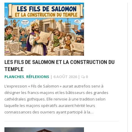
LES FILS DE SALOMON ET LA CONSTRUCTION DU
TEMPLE
PLANCHES
,
RÉFLEXIONS
|
6 AOÛT 2026
|
0
L’expression « Fils de Salomon » aurait autrefois servi à
désigner les francs-maçons et les bâtisseurs des grandes
cathédrales gothiques. Elle renvoie à une tradition selon
laquelle les maçons opératifs auraient hérité leurs
connaissances des ouvriers ayant participé à la…