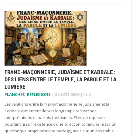
FRANC-MAÇONNERIE, JUDAÏSME ET KABBALE :
DES LIENS ENTRE LE TEMPLE, LA PAROLE ET LA
LUMIÈRE
PLANCHES
,
RÉFLEXIONS
|
5 AOÛT 2026
|
0
Les relations entre la franc-maçonnerie, le judaïsme et la
Kabbale alimentent depuis longtemps recherches,
interprétations et parfois fantasmes. Elles ne reposent
pourtant ni sur l’existence d’une direction commune ni sur un
quelconque projet politique partagé, mais sur un ensemble