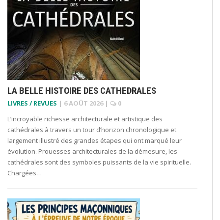
LA BELLE HISTOIRE DES CATHEDRALES
LIVRES / REVUES
|
6 AOÛT 2026
|
0
L’incroyable richesse architecturale et artistique des
cathédrales à travers un tour d’horizon chronologique et
largement illustré des grandes étapes qui ont marqué leur
évolution. Prouesses architecturales de la démesure, les
cathédrales sont des symboles puissants de la vie spirituelle.
Chargées…