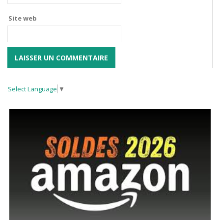
Site web
Select Language
▼