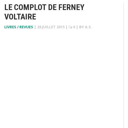
LE COMPLOT DE FERNEY
VOLTAIRE
LIVRES / REVUES
|
28 JUILLET 2015
|
0
| BY
A.S.