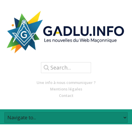
Une info à nous communiquer ?
Mentions légales
Contact