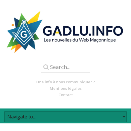
Une info à nous communiquer ?
Mentions légales
Contact