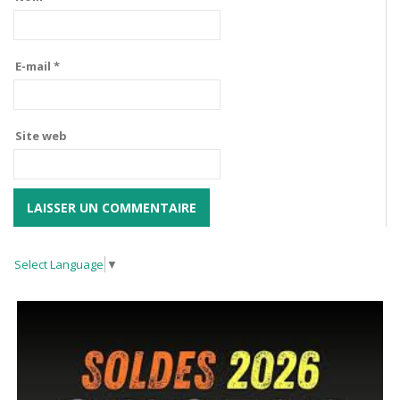
E-mail
*
Site web
Select Language
▼