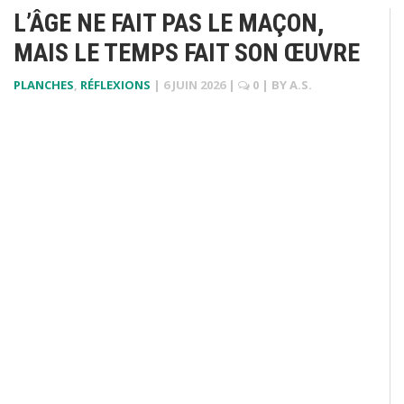
L’ÂGE NE FAIT PAS LE MAÇON,
MAIS LE TEMPS FAIT SON ŒUVRE
PLANCHES
,
RÉFLEXIONS
|
6 JUIN 2026
|
0
| BY
A.S.